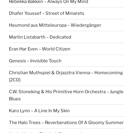
Rebekka Bakken – Always On My Mind
Dhafer Youssef – Street of Minarets
Heumond aus Mitteleuropa – Wiedergänger
Martin Listabarth – Dedicated
Eran Har Even – World Citizen
Genesis – Invisible Touch
Christian Muthspiel & Orjazztra Vienna – Homecoming
[2CD]
C.W. Stoneking & His Primitive Horn Orchestra – Jungle
Blues
Karo Lynn – A Line In My Skin
The Halo Trees – Reverberations Of A Gloomy Summer