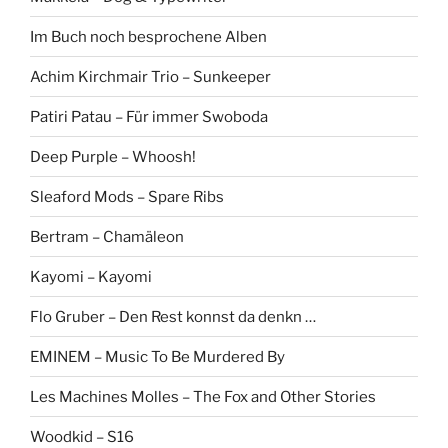
Im Buch noch besprochene Alben
Achim Kirchmair Trio – Sunkeeper
Patiri Patau – Für immer Swoboda
Deep Purple – Whoosh!
Sleaford Mods – Spare Ribs
Bertram – Chamäleon
Kayomi – Kayomi
Flo Gruber – Den Rest konnst da denkn …
EMINEM – Music To Be Murdered By
Les Machines Molles – The Fox and Other Stories
Woodkid – S16