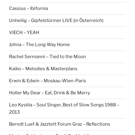
Cassius – Ibifornia
Unheilig – Gipfelstürmer LIVE (in Österreich)
VIECH – YEAH
Johna – The Long Way Home
Rachel Sermanni – Tied to the Moon
Kaiko – Melodies & Masterplans
Erwin & Edwin – Moskau-Wien-Paris
Holler My Dear – Eat, Drink & Be Merry
Leo Kysèla – Soul Singer, Best of Slow Songs 1988 –
2013
Berndt Luef & Jazztett Forum Graz – Reflections