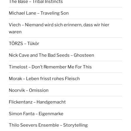
The Base – Tribal Instincts
Michael Lane – Traveling Son
Viech – Niemand wird sich erinnern, dass wir hier
waren
TÖRZS – Tükör
Nick Cave and The Bad Seeds – Ghosteen
Timelost – Don’t Remember Me For This
Morak – Leben frisst rohes Fleisch
Noorvik – Omission
Flickentanz – Handgemacht
Simon Fanta – Eigenmarke
Thilo Seevers Ensemble – Storytelling