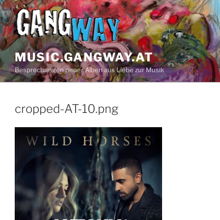
Zum
Inhalt
springen
MUSIC.GANGWAY.AT
Besprechungen neuer Alben aus Liebe zur Musik
cropped-AT-10.png