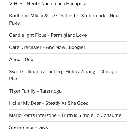
VIECH – Heute Nacht nach Budapest
Karlheinz Miklin & Jazz Orchester Steiermark – Next
Page
Candlelight Ficus – Parmigiano Love
Café Drechsler – And Now…Boogie!
Alma – Oeo
Swell / Ullmann / Lonberg-Holm / Zerang – Chicago
Plan
Tiger Family – Tarantoga
Holler My Dear – Steady As She Goes
Mario Rom’s Interzone – Truth Is Simple To Consume
Stereoface – Jaws