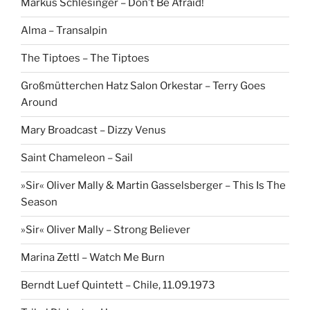
Markus Schlesinger – Don’t Be Afraid!
Alma – Transalpin
The Tiptoes – The Tiptoes
Großmütterchen Hatz Salon Orkestar – Terry Goes
Around
Mary Broadcast – Dizzy Venus
Saint Chameleon – Sail
»Sir« Oliver Mally & Martin Gasselsberger – This Is The
Season
»Sir« Oliver Mally – Strong Believer
Marina Zettl – Watch Me Burn
Berndt Luef Quintett – Chile, 11.09.1973