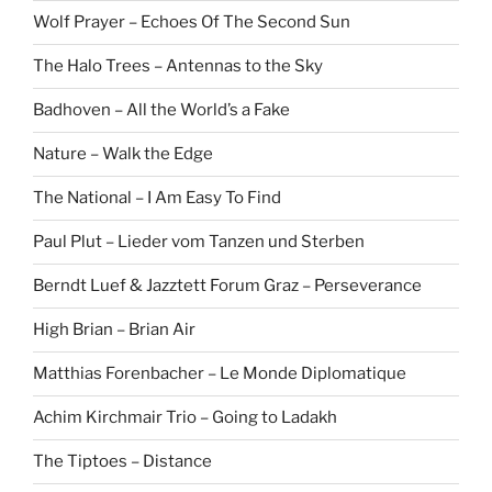
Wolf Prayer – Echoes Of The Second Sun
The Halo Trees – Antennas to the Sky
Badhoven – All the World’s a Fake
Nature – Walk the Edge
The National – I Am Easy To Find
Paul Plut – Lieder vom Tanzen und Sterben
Berndt Luef & Jazztett Forum Graz – Perseverance
High Brian – Brian Air
Matthias Forenbacher – Le Monde Diplomatique
Achim Kirchmair Trio – Going to Ladakh
The Tiptoes – Distance