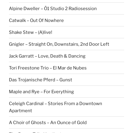
Alpine Dweller – Ö1 Studio 2 Radiosession
Catwalk – Out Of Nowhere
Shake Stew – (A)live!
Gnigler – Straight On, Downstairs, 2nd Door Left
Jack Garratt – Love, Death & Dancing
Tori Freestone Trio – El Mar de Nubes
Das Trojanische Pferd – Gunst
Maple and Rye – For Everything
Celeigh Cardinal – Stories From a Downtown
Apartment
A Choir of Ghosts – An Ounce of Gold