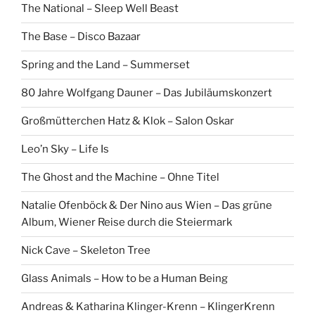
The National – Sleep Well Beast
The Base – Disco Bazaar
Spring and the Land – Summerset
80 Jahre Wolfgang Dauner – Das Jubiläumskonzert
Großmütterchen Hatz & Klok – Salon Oskar
Leo’n Sky – Life Is
The Ghost and the Machine – Ohne Titel
Natalie Ofenböck & Der Nino aus Wien – Das grüne
Album, Wiener Reise durch die Steiermark
Nick Cave – Skeleton Tree
Glass Animals – How to be a Human Being
Andreas & Katharina Klinger-Krenn – KlingerKrenn