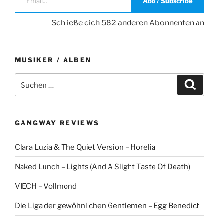
Abo / Subscribe
Schließe dich 582 anderen Abonnenten an
MUSIKER / ALBEN
Suche
Suche
nach:
GANGWAY REVIEWS
Clara Luzia & The Quiet Version – Horelia
Naked Lunch – Lights (And A Slight Taste Of Death)
VIECH – Vollmond
Die Liga der gewöhnlichen Gentlemen – Egg Benedict