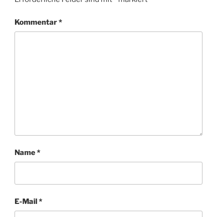
N
Kommentar
*
Name
*
E-Mail
*