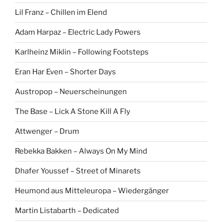
Lil Franz – Chillen im Elend
Adam Harpaz – Electric Lady Powers
Karlheinz Miklin – Following Footsteps
Eran Har Even – Shorter Days
Austropop – Neuerscheinungen
The Base – Lick A Stone Kill A Fly
Attwenger – Drum
Rebekka Bakken – Always On My Mind
Dhafer Youssef – Street of Minarets
Heumond aus Mitteleuropa – Wiedergänger
Martin Listabarth – Dedicated