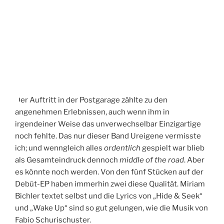
Der Auftritt in der Postgarage zählte zu den
angenehmen Erlebnissen, auch wenn ihm in
irgendeiner Weise das unverwechselbar Einzigartige
noch fehlte. Das nur dieser Band Ureigene vermisste
ich; und wenngleich alles
ordentlich
gespielt war blieb
als Gesamteindruck dennoch
middle of the road
. Aber
es könnte noch werden. Von den fünf Stücken auf der
Debüt-EP haben immerhin zwei diese Qualität. Miriam
Bichler textet selbst und die Lyrics von „Hide & Seek“
und „Wake Up“ sind so gut gelungen, wie die Musik von
Fabio Schurischuster.