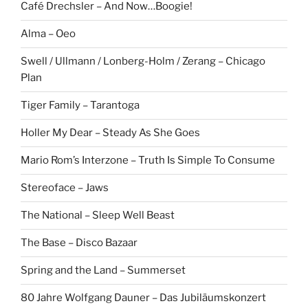
Café Drechsler – And Now…Boogie!
Alma – Oeo
Swell / Ullmann / Lonberg-Holm / Zerang – Chicago
Plan
Tiger Family – Tarantoga
Holler My Dear – Steady As She Goes
Mario Rom’s Interzone – Truth Is Simple To Consume
Stereoface – Jaws
The National – Sleep Well Beast
The Base – Disco Bazaar
Spring and the Land – Summerset
80 Jahre Wolfgang Dauner – Das Jubiläumskonzert