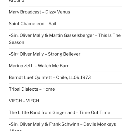
Around
Mary Broadcast – Dizzy Venus
Saint Chameleon – Sail
»Sir« Oliver Mally & Martin Gasselsberger – This Is The
Season
»Sir« Oliver Mally – Strong Believer
Marina Zettl – Watch Me Burn
Berndt Luef Quintett – Chile, 11.09.1973
Tribal Dialects – Home
VIECH – VIECH
The Little Band from Gingerland – Time Out Time
»Sir« Oliver Mally & Frank Schwinn – Devils Monkeys