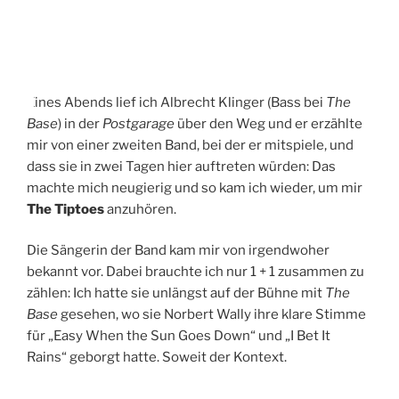
A
M
Eines Abends lief ich Albrecht Klinger (Bass bei
The
Base
) in der
Postgarage
über den Weg und er erzählte
mir von einer zweiten Band, bei der er mitspiele, und
dass sie in zwei Tagen hier auftreten würden: Das
machte mich neugierig und so kam ich wieder, um mir
The Tiptoes
anzuhören.
Die Sängerin der Band kam mir von irgendwoher
bekannt vor. Dabei brauchte ich nur 1 + 1 zusammen zu
zählen: Ich hatte sie unlängst auf der Bühne mit
The
Base
gesehen, wo sie Norbert Wally ihre klare Stimme
für „Easy When the Sun Goes Down“ und „I Bet It
Rains“ geborgt hatte. Soweit der Kontext.