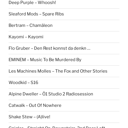
Deep Purple – Whoosh!
Sleaford Mods – Spare Ribs
Bertram – Chamäleon
Kayomi – Kayomi
Flo Gruber – Den Rest konnst da denkn …
EMINEM – Music To Be Murdered By
Les Machines Molles – The Fox and Other Stories
Woodkid – S16
Alpine Dweller – Ö1 Studio 2 Radiosession
Catwalk – Out Of Nowhere
Shake Stew – (A)live!