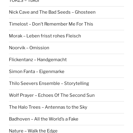
TÖRZS – Tükör
Nick Cave and The Bad Seeds – Ghosteen
Timelost – Don’t Remember Me For This
Morak – Leben frisst rohes Fleisch
Noorvik – Omission
Flickentanz – Handgemacht
Simon Fanta – Eigenmarke
Thilo Seevers Ensemble – Storytelling
Wolf Prayer – Echoes Of The Second Sun
The Halo Trees – Antennas to the Sky
Badhoven – All the World’s a Fake
Nature – Walk the Edge