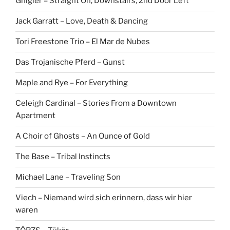
Gnigler – Straight On, Downstairs, 2nd Door Left
Jack Garratt – Love, Death & Dancing
Tori Freestone Trio – El Mar de Nubes
Das Trojanische Pferd – Gunst
Maple and Rye – For Everything
Celeigh Cardinal – Stories From a Downtown
Apartment
A Choir of Ghosts – An Ounce of Gold
The Base – Tribal Instincts
Michael Lane – Traveling Son
Viech – Niemand wird sich erinnern, dass wir hier
waren