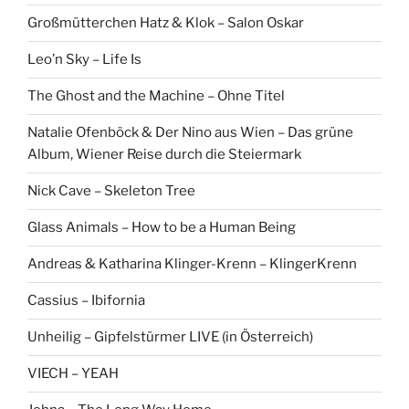
Großmütterchen Hatz & Klok – Salon Oskar
Leo’n Sky – Life Is
The Ghost and the Machine – Ohne Titel
Natalie Ofenböck & Der Nino aus Wien – Das grüne
Album, Wiener Reise durch die Steiermark
Nick Cave – Skeleton Tree
Glass Animals – How to be a Human Being
Andreas & Katharina Klinger-Krenn – KlingerKrenn
Cassius – Ibifornia
Unheilig – Gipfelstürmer LIVE (in Österreich)
VIECH – YEAH