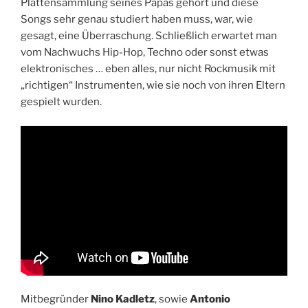
Plattensammlung seines Papas gehört und diese
Songs sehr genau studiert haben muss, war, wie
gesagt, eine Überraschung. Schließlich erwartet man
vom Nachwuchs Hip-Hop, Techno oder sonst etwas
elektronisches … eben alles, nur nicht Rockmusik mit
„richtigen“ Instrumenten, wie sie noch von ihren Eltern
gespielt wurden.
Mitbegründer
Nino Kadletz
, sowie
Antonio