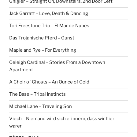
Gnigler – Straight On, Downstairs, 2nd Door Left
Jack Garratt – Love, Death & Dancing
Tori Freestone Trio – El Mar de Nubes
Das Trojanische Pferd – Gunst
Maple and Rye – For Everything
Celeigh Cardinal – Stories From a Downtown
Apartment
A Choir of Ghosts – An Ounce of Gold
The Base – Tribal Instincts
Michael Lane – Traveling Son
Viech – Niemand wird sich erinnern, dass wir hier
waren