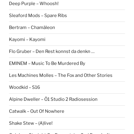
Deep Purple – Whoosh!
Sleaford Mods – Spare Ribs
Bertram – Chamäleon
Kayomi – Kayomi
Flo Gruber – Den Rest konnst da denkn …
EMINEM – Music To Be Murdered By
Les Machines Molles – The Fox and Other Stories
Woodkid – S16
Alpine Dweller – Ö1 Studio 2 Radiosession
Catwalk – Out Of Nowhere
Shake Stew – (A)live!