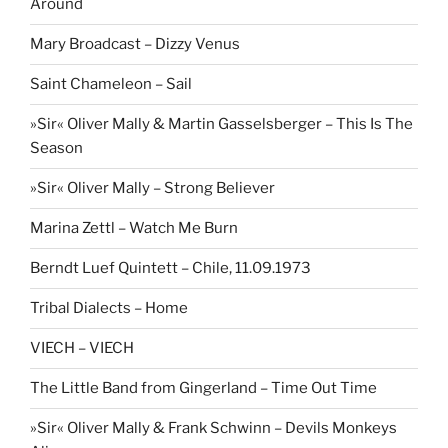
Around
Mary Broadcast – Dizzy Venus
Saint Chameleon – Sail
»Sir« Oliver Mally & Martin Gasselsberger – This Is The
Season
»Sir« Oliver Mally – Strong Believer
Marina Zettl – Watch Me Burn
Berndt Luef Quintett – Chile, 11.09.1973
Tribal Dialects – Home
VIECH – VIECH
The Little Band from Gingerland – Time Out Time
»Sir« Oliver Mally & Frank Schwinn – Devils Monkeys