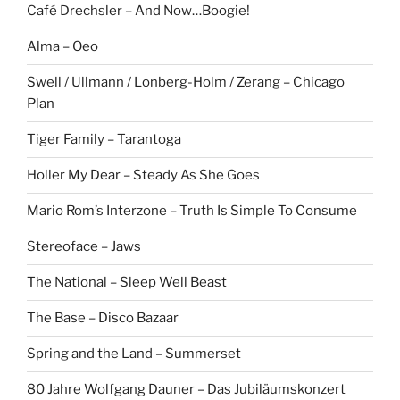
Café Drechsler – And Now…Boogie!
Alma – Oeo
Swell / Ullmann / Lonberg-Holm / Zerang – Chicago
Plan
Tiger Family – Tarantoga
Holler My Dear – Steady As She Goes
Mario Rom’s Interzone – Truth Is Simple To Consume
Stereoface – Jaws
The National – Sleep Well Beast
The Base – Disco Bazaar
Spring and the Land – Summerset
80 Jahre Wolfgang Dauner – Das Jubiläumskonzert