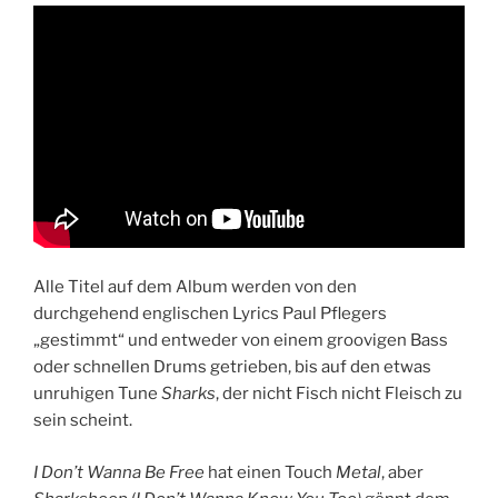
Alle Titel auf dem Album werden von den
durchgehend englischen Lyrics Paul Pflegers
„gestimmt“ und entweder von einem groovigen Bass
oder schnellen Drums getrieben, bis auf den etwas
unruhigen Tune
Sharks
, der nicht Fisch nicht Fleisch zu
sein scheint.
I Don’t Wanna Be Free
hat einen Touch
Metal
, aber