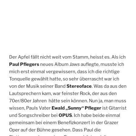
T
A
M
Der Apfel fällt nicht weit vom Stamm, heisst es. Als ich
Paul Pflegers
neues Album
Jaws
auflegte, musste ich
mich erst einmal vergewissern, dass ich die richtige
Tonquelle gewählt hatte, so sehr überrascht war ich
von der Musik seiner Band
Stereoface
. Was da aus den
Lautsprechern kam, war feinster Rock, der aus den
70er/80er Jahren hätte sein können. Nun ja, man muss
wissen, Pauls Vater
Ewald „Sunny“ Pfleger
ist Gitarrist
und Songschreiber bei
OPUS
. Ich habe beide einmal
gemeinsam bei einem Benefizkonzert in der Grazer
Oper auf der Bühne gesehen. Dass Paul die