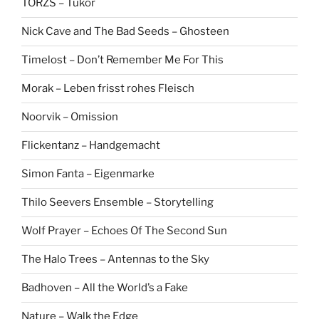
TÖRZS – Tükör
Nick Cave and The Bad Seeds – Ghosteen
Timelost – Don’t Remember Me For This
Morak – Leben frisst rohes Fleisch
Noorvik – Omission
Flickentanz – Handgemacht
Simon Fanta – Eigenmarke
Thilo Seevers Ensemble – Storytelling
Wolf Prayer – Echoes Of The Second Sun
The Halo Trees – Antennas to the Sky
Badhoven – All the World’s a Fake
Nature – Walk the Edge