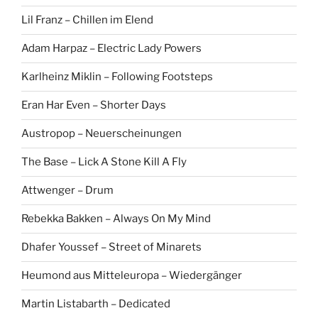
Lil Franz – Chillen im Elend
Adam Harpaz – Electric Lady Powers
Karlheinz Miklin – Following Footsteps
Eran Har Even – Shorter Days
Austropop – Neuerscheinungen
The Base – Lick A Stone Kill A Fly
Attwenger – Drum
Rebekka Bakken – Always On My Mind
Dhafer Youssef – Street of Minarets
Heumond aus Mitteleuropa – Wiedergänger
Martin Listabarth – Dedicated