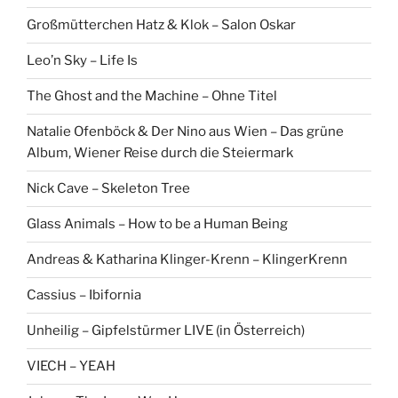
Großmütterchen Hatz & Klok – Salon Oskar
Leo’n Sky – Life Is
The Ghost and the Machine – Ohne Titel
Natalie Ofenböck & Der Nino aus Wien – Das grüne
Album, Wiener Reise durch die Steiermark
Nick Cave – Skeleton Tree
Glass Animals – How to be a Human Being
Andreas & Katharina Klinger-Krenn – KlingerKrenn
Cassius – Ibifornia
Unheilig – Gipfelstürmer LIVE (in Österreich)
VIECH – YEAH