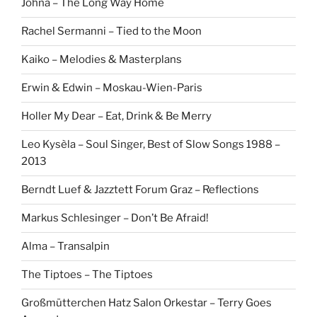
Johna – The Long Way Home
Rachel Sermanni – Tied to the Moon
Kaiko – Melodies & Masterplans
Erwin & Edwin – Moskau-Wien-Paris
Holler My Dear – Eat, Drink & Be Merry
Leo Kysèla – Soul Singer, Best of Slow Songs 1988 –
2013
Berndt Luef & Jazztett Forum Graz – Reflections
Markus Schlesinger – Don’t Be Afraid!
Alma – Transalpin
The Tiptoes – The Tiptoes
Großmütterchen Hatz Salon Orkestar – Terry Goes