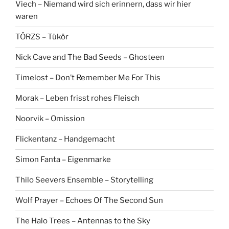
Viech – Niemand wird sich erinnern, dass wir hier
waren
TÖRZS – Tükör
Nick Cave and The Bad Seeds – Ghosteen
Timelost – Don’t Remember Me For This
Morak – Leben frisst rohes Fleisch
Noorvik – Omission
Flickentanz – Handgemacht
Simon Fanta – Eigenmarke
Thilo Seevers Ensemble – Storytelling
Wolf Prayer – Echoes Of The Second Sun
The Halo Trees – Antennas to the Sky