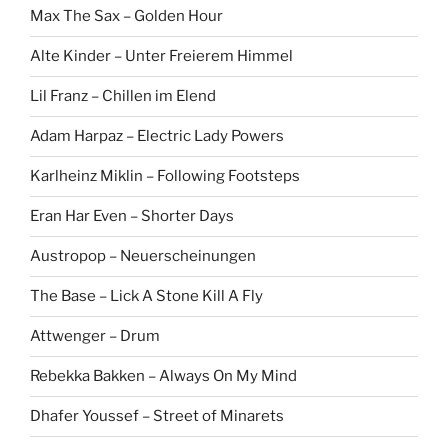
Max The Sax – Golden Hour
Alte Kinder – Unter Freierem Himmel
Lil Franz – Chillen im Elend
Adam Harpaz – Electric Lady Powers
Karlheinz Miklin – Following Footsteps
Eran Har Even – Shorter Days
Austropop – Neuerscheinungen
The Base – Lick A Stone Kill A Fly
Attwenger – Drum
Rebekka Bakken – Always On My Mind
Dhafer Youssef – Street of Minarets