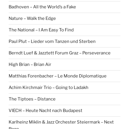
Badhoven – All the World’s a Fake
Nature – Walk the Edge
The National – I Am Easy To Find
Paul Plut – Lieder vom Tanzen und Sterben
Berndt Luef & Jazztett Forum Graz – Perseverance
High Brian – Brian Air
Matthias Forenbacher – Le Monde Diplomatique
Achim Kirchmair Trio – Going to Ladakh
The Tiptoes – Distance
VIECH – Heute Nacht nach Budapest
Karlheinz Miklin & Jazz Orchester Steiermark – Next