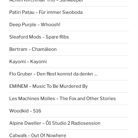
Achim Kirchmair Trio – Sunkeeper
Patiri Patau – Für immer Swoboda
Deep Purple – Whoosh!
Sleaford Mods – Spare Ribs
Bertram – Chamäleon
Kayomi – Kayomi
Flo Gruber – Den Rest konnst da denkn …
EMINEM – Music To Be Murdered By
Les Machines Molles – The Fox and Other Stories
Woodkid – S16
Alpine Dweller – Ö1 Studio 2 Radiosession
Catwalk – Out Of Nowhere