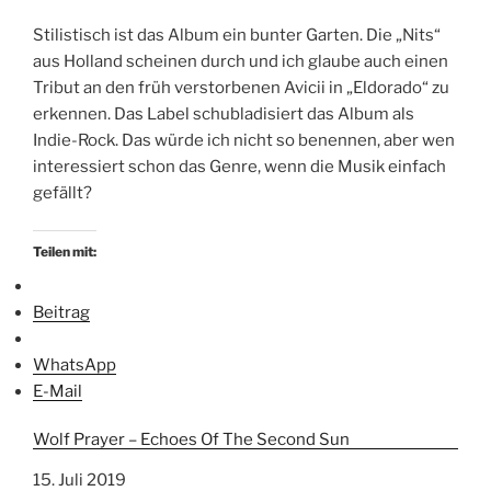
Stilistisch ist das Album ein bunter Garten. Die „Nits“
aus Holland scheinen durch und ich glaube auch einen
Tribut an den früh verstorbenen Avicii in „Eldorado“ zu
erkennen. Das Label schubladisiert das Album als
Indie-Rock. Das würde ich nicht so benennen, aber wen
interessiert schon das Genre, wenn die Musik einfach
gefällt?
Teilen mit:
Beitrag
WhatsApp
E-Mail
Wolf Prayer – Echoes Of The Second Sun
Datum
15. Juli 2019