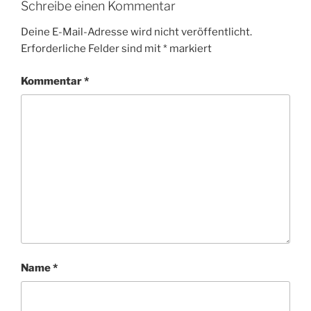
Schreibe einen Kommentar
O
R
Deine E-Mail-Adresse wird nicht veröffentlicht.
I
Erforderliche Felder sind mit
*
markiert
E
N
Kommentar
*
Name
*