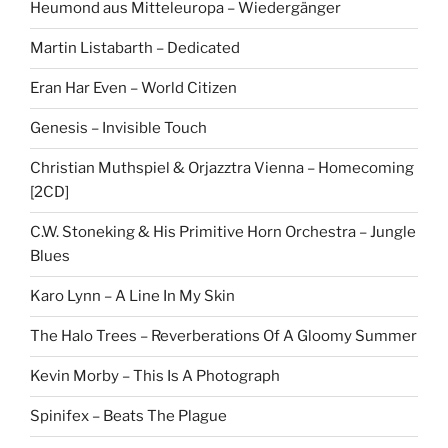
Heumond aus Mitteleuropa – Wiedergänger
Martin Listabarth – Dedicated
Eran Har Even – World Citizen
Genesis – Invisible Touch
Christian Muthspiel & Orjazztra Vienna – Homecoming
[2CD]
C.W. Stoneking & His Primitive Horn Orchestra – Jungle
Blues
Karo Lynn – A Line In My Skin
The Halo Trees – Reverberations Of A Gloomy Summer
Kevin Morby – This Is A Photograph
Spinifex – Beats The Plague