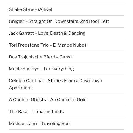
Shake Stew – (A)live!
Gnigler – Straight On, Downstairs, 2nd Door Left
Jack Garratt – Love, Death & Dancing
Tori Freestone Trio – El Mar de Nubes
Das Trojanische Pferd – Gunst
Maple and Rye – For Everything
Celeigh Cardinal – Stories From a Downtown
Apartment
A Choir of Ghosts – An Ounce of Gold
The Base – Tribal Instincts
Michael Lane – Traveling Son