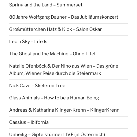
Spring and the Land – Summerset
80 Jahre Wolfgang Dauner – Das Jubiläumskonzert
Großmütterchen Hatz & Klok – Salon Oskar
Leo’n Sky – Life Is
The Ghost and the Machine – Ohne Titel
Natalie Ofenböck & Der Nino aus Wien – Das grüne
Album, Wiener Reise durch die Steiermark
Nick Cave – Skeleton Tree
Glass Animals – How to be a Human Being
Andreas & Katharina Klinger-Krenn – KlingerKrenn
Cassius – Ibifornia
Unheilig – Gipfelstürmer LIVE (in Österreich)