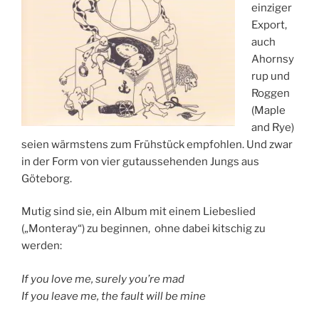
einziger
A
Export,
M
auch
Ahornsy
rup und
Roggen
(Maple
and Rye)
seien wärmstens zum Frühstück empfohlen. Und zwar
in der Form von vier gutaussehenden Jungs aus
Göteborg.
Mutig sind sie, ein Album mit einem Liebeslied
(„Monteray“) zu beginnen, ohne dabei kitschig zu
werden:
If you love me, surely you’re mad
If you leave me, the fault will be mine