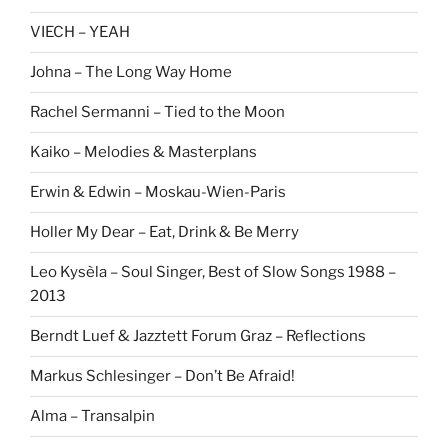
VIECH – YEAH
Johna – The Long Way Home
Rachel Sermanni – Tied to the Moon
Kaiko – Melodies & Masterplans
Erwin & Edwin – Moskau-Wien-Paris
Holler My Dear – Eat, Drink & Be Merry
Leo Kysèla – Soul Singer, Best of Slow Songs 1988 –
2013
Berndt Luef & Jazztett Forum Graz – Reflections
Markus Schlesinger – Don’t Be Afraid!
Alma – Transalpin