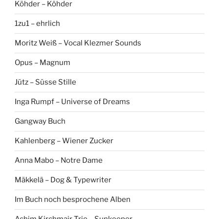
Köhder – Köhder
1zu1 – ehrlich
Moritz Weiß – Vocal Klezmer Sounds
Opus – Magnum
Jütz – Süsse Stille
Inga Rumpf – Universe of Dreams
Gangway Buch
Kahlenberg – Wiener Zucker
Anna Mabo – Notre Dame
Mäkkelä – Dog & Typewriter
Im Buch noch besprochene Alben