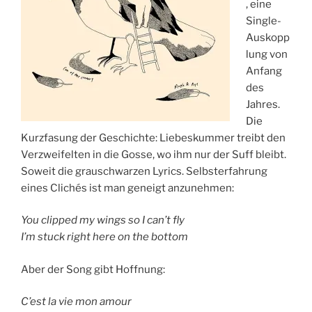
, eine
Single-
Auskopp
lung von
Anfang
des
Jahres.
Die
Kurzfasung der Geschichte: Liebeskummer treibt den
Verzweifelten in die Gosse, wo ihm nur der Suff bleibt.
Soweit die grauschwarzen Lyrics. Selbsterfahrung
eines Clichés ist man geneigt anzunehmen:
You clipped my wings so I can’t fly
I’m stuck right here on the bottom
Aber der Song gibt Hoffnung:
C’est la vie mon amour