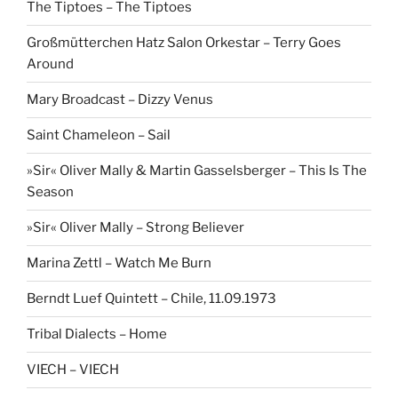
The Tiptoes – The Tiptoes
Großmütterchen Hatz Salon Orkestar – Terry Goes
Around
Mary Broadcast – Dizzy Venus
Saint Chameleon – Sail
»Sir« Oliver Mally & Martin Gasselsberger – This Is The
Season
»Sir« Oliver Mally – Strong Believer
Marina Zettl – Watch Me Burn
Berndt Luef Quintett – Chile, 11.09.1973
Tribal Dialects – Home
VIECH – VIECH