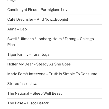
Page
Candlelight Ficus – Parmigiano Love
Café Drechsler – And Now…Boogie!
Alma – Oeo
Swell / Ullmann / Lonberg-Holm / Zerang – Chicago
Plan
Tiger Family – Tarantoga
Holler My Dear – Steady As She Goes
Mario Rom’s Interzone – Truth Is Simple To Consume
Stereoface – Jaws
The National – Sleep Well Beast
The Base – Disco Bazaar