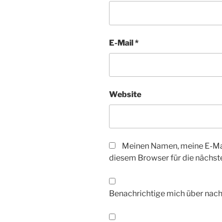
E-Mail
*
Website
Meinen Namen, meine E-Mai
diesem Browser für die nächs
Benachrichtige mich über nac