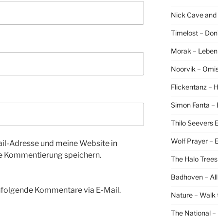
Nick Cave and
Timelost – Don
Morak – Leben f
Noorvik – Omis
Flickentanz –
Simon Fanta –
Thilo Seevers E
Wolf Prayer –
l-Adresse und meine Website in
te Kommentierung speichern.
The Halo Trees
Badhoven – All
hfolgende Kommentare via E-Mail.
Nature – Walk 
The National –