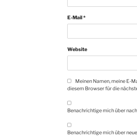
E-Mail
*
Website
Meinen Namen, meine E-Mai
diesem Browser für die nächs
Benachrichtige mich über nac
Benachrichtige mich über neue 