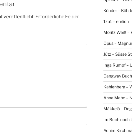
entar
Köhder – Köhd
 veröffentlicht.
Erforderliche Felder
1zu1 – ehrlich
Moritz Weiß – 
Opus – Magn
Jütz – Süsse Sti
Inga Rumpf – 
Gangway Buch
Kahlenberg – 
Anna Mabo – 
Mäkkelä – Dog
Im Buch noch 
Achim Kirchmai