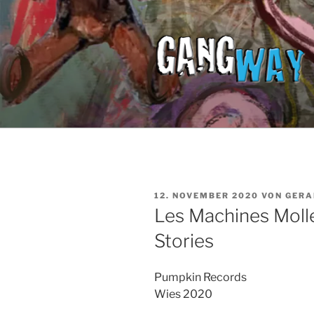
Zum
Inhalt
springen
VERÖFFENTLICHT
12. NOVEMBER 2020
VON
GERA
AM
Les Machines Moll
Stories
Pumpkin Records
Wies 2020