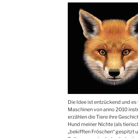
Die Idee ist entzückend und es 
Maschinen von anno 2010 instr
erzählen die Tiere ihre Geschic
Hund meiner Nichte (als tierisc
„bekifften Fröschen“ gespitzt 