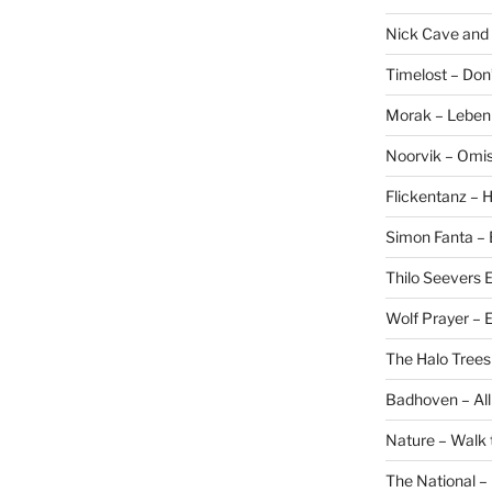
Nick Cave and
Timelost – Don
Morak – Leben f
Noorvik – Omis
Flickentanz –
Simon Fanta –
Thilo Seevers E
Wolf Prayer –
The Halo Trees
Badhoven – All
Nature – Walk 
The National –