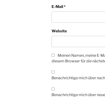
E-Mail
*
Website
Meinen Namen, meine E-Mai
diesem Browser für die nächs
Benachrichtige mich über nac
Benachrichtige mich über neue 