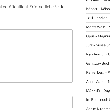
 veröffentlicht.
Erforderliche Felder
Köhder – Köhd
1zu1 – ehrlich
Moritz Weiß – 
Opus – Magn
Jütz – Süsse Sti
Inga Rumpf – 
Gangway Buch
Kahlenberg – 
Anna Mabo – 
Mäkkelä – Dog
Im Buch noch 
Achim Kirchmai