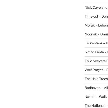
Nick Cave and
Timelost – Don
Morak – Leben f
Noorvik – Omis
Flickentanz –
Simon Fanta –
Thilo Seevers E
Wolf Prayer –
The Halo Trees
Badhoven – All
Nature – Walk 
The National –