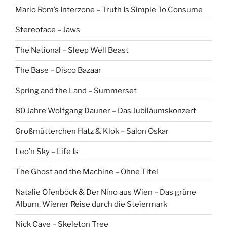
Mario Rom’s Interzone – Truth Is Simple To Consume
Stereoface – Jaws
The National – Sleep Well Beast
The Base – Disco Bazaar
Spring and the Land – Summerset
80 Jahre Wolfgang Dauner – Das Jubiläumskonzert
Großmütterchen Hatz & Klok – Salon Oskar
Leo’n Sky – Life Is
The Ghost and the Machine – Ohne Titel
Natalie Ofenböck & Der Nino aus Wien – Das grüne
Album, Wiener Reise durch die Steiermark
Nick Cave – Skeleton Tree