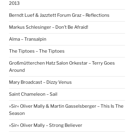
2013
Berndt Luef & Jazztett Forum Graz – Reflections
Markus Schlesinger – Don’t Be Afraid!
Alma – Transalpin
The Tiptoes – The Tiptoes
Großmütterchen Hatz Salon Orkestar – Terry Goes
Around
Mary Broadcast – Dizzy Venus
Saint Chameleon – Sail
»Sir« Oliver Mally & Martin Gasselsberger – This Is The
Season
»Sir« Oliver Mally – Strong Believer