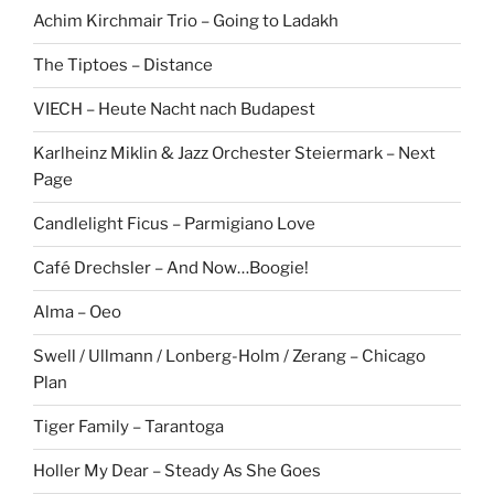
Achim Kirchmair Trio – Going to Ladakh
The Tiptoes – Distance
VIECH – Heute Nacht nach Budapest
Karlheinz Miklin & Jazz Orchester Steiermark – Next
Page
Candlelight Ficus – Parmigiano Love
Café Drechsler – And Now…Boogie!
Alma – Oeo
Swell / Ullmann / Lonberg-Holm / Zerang – Chicago
Plan
Tiger Family – Tarantoga
Holler My Dear – Steady As She Goes