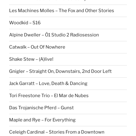
Les Machines Molles – The Fox and Other Stories
Woodkid – S16
Alpine Dweller – Ö1 Studio 2 Radiosession
Catwalk – Out Of Nowhere
Shake Stew – (A)live!
Gnigler – Straight On, Downstairs, 2nd Door Left
Jack Garratt – Love, Death & Dancing
Tori Freestone Trio – El Mar de Nubes
Das Trojanische Pferd – Gunst
Maple and Rye – For Everything
Celeigh Cardinal – Stories From a Downtown