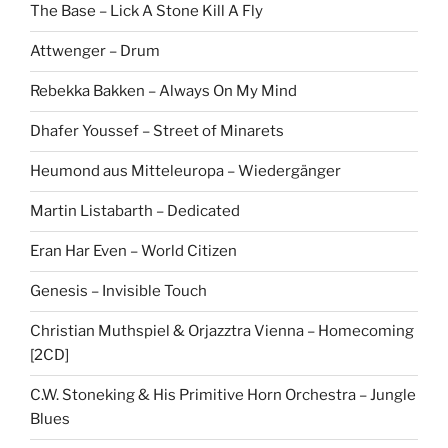
The Base – Lick A Stone Kill A Fly
Attwenger – Drum
Rebekka Bakken – Always On My Mind
Dhafer Youssef – Street of Minarets
Heumond aus Mitteleuropa – Wiedergänger
Martin Listabarth – Dedicated
Eran Har Even – World Citizen
Genesis – Invisible Touch
Christian Muthspiel & Orjazztra Vienna – Homecoming
[2CD]
C.W. Stoneking & His Primitive Horn Orchestra – Jungle
Blues