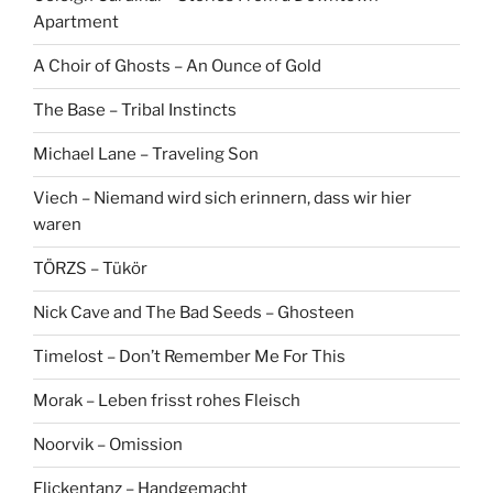
Apartment
A Choir of Ghosts – An Ounce of Gold
The Base – Tribal Instincts
Michael Lane – Traveling Son
Viech – Niemand wird sich erinnern, dass wir hier
waren
TÖRZS – Tükör
Nick Cave and The Bad Seeds – Ghosteen
Timelost – Don’t Remember Me For This
Morak – Leben frisst rohes Fleisch
Noorvik – Omission
Flickentanz – Handgemacht