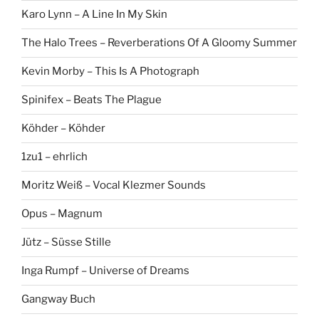
Karo Lynn – A Line In My Skin
The Halo Trees – Reverberations Of A Gloomy Summer
Kevin Morby – This Is A Photograph
Spinifex – Beats The Plague
Köhder – Köhder
1zu1 – ehrlich
Moritz Weiß – Vocal Klezmer Sounds
Opus – Magnum
Jütz – Süsse Stille
Inga Rumpf – Universe of Dreams
Gangway Buch