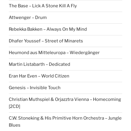
The Base – Lick A Stone Kill A Fly
Attwenger – Drum
Rebekka Bakken – Always On My Mind
Dhafer Youssef – Street of Minarets
Heumond aus Mitteleuropa – Wiedergänger
Martin Listabarth – Dedicated
Eran Har Even – World Citizen
Genesis – Invisible Touch
Christian Muthspiel & Orjazztra Vienna – Homecoming
[2CD]
C.W. Stoneking & His Primitive Horn Orchestra – Jungle
Blues