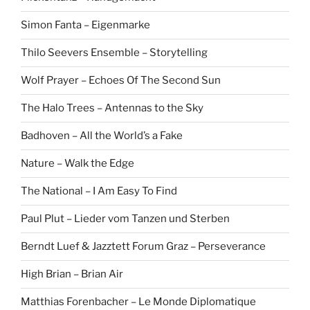
Simon Fanta – Eigenmarke
Thilo Seevers Ensemble – Storytelling
Wolf Prayer – Echoes Of The Second Sun
The Halo Trees – Antennas to the Sky
Badhoven – All the World’s a Fake
Nature – Walk the Edge
The National – I Am Easy To Find
Paul Plut – Lieder vom Tanzen und Sterben
Berndt Luef & Jazztett Forum Graz – Perseverance
High Brian – Brian Air
Matthias Forenbacher – Le Monde Diplomatique