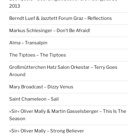
2013
Berndt Luef & Jazztett Forum Graz – Reflections
Markus Schlesinger – Don’t Be Afraid!
Alma – Transalpin
The Tiptoes – The Tiptoes
Großmütterchen Hatz Salon Orkestar – Terry Goes
Around
Mary Broadcast – Dizzy Venus
Saint Chameleon – Sail
»Sir« Oliver Mally & Martin Gasselsberger – This Is The
Season
»Sir« Oliver Mally – Strong Believer