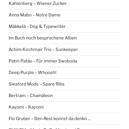
Kahlenberg – Wiener Zucker
Anna Mabo – Notre Dame
Mäkkelä – Dog & Typewriter
Im Buch noch besprochene Alben
Achim Kirchmair Trio – Sunkeeper
Patiri Patau – Für immer Swoboda
Deep Purple – Whoosh!
Sleaford Mods – Spare Ribs
Bertram – Chamäleon
Kayomi – Kayomi
Flo Gruber – Den Rest konnst da denkn …