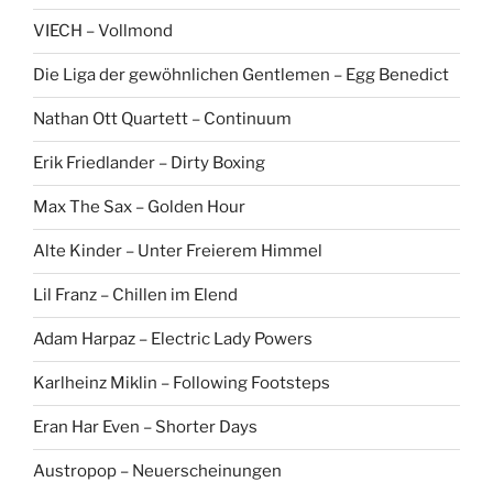
h
:
VIECH – Vollmond
Die Liga der gewöhnlichen Gentlemen – Egg Benedict
Nathan Ott Quartett – Continuum
Erik Friedlander – Dirty Boxing
Max The Sax – Golden Hour
Alte Kinder – Unter Freierem Himmel
Lil Franz – Chillen im Elend
Adam Harpaz – Electric Lady Powers
Karlheinz Miklin – Following Footsteps
Eran Har Even – Shorter Days
Austropop – Neuerscheinungen