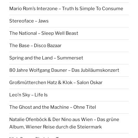
Mario Rom’s Interzone – Truth Is Simple To Consume
Stereoface – Jaws
The National – Sleep Well Beast
The Base – Disco Bazaar
Spring and the Land – Summerset
80 Jahre Wolfgang Dauner – Das Jubiläumskonzert
Großmütterchen Hatz & Klok – Salon Oskar
Leo’n Sky – Life Is
The Ghost and the Machine – Ohne Titel
Natalie Ofenböck & Der Nino aus Wien – Das grüne
Album, Wiener Reise durch die Steiermark