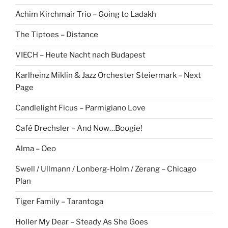
Achim Kirchmair Trio – Going to Ladakh
The Tiptoes – Distance
VIECH – Heute Nacht nach Budapest
Karlheinz Miklin & Jazz Orchester Steiermark – Next
Page
Candlelight Ficus – Parmigiano Love
Café Drechsler – And Now…Boogie!
Alma – Oeo
Swell / Ullmann / Lonberg-Holm / Zerang – Chicago
Plan
Tiger Family – Tarantoga
Holler My Dear – Steady As She Goes