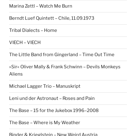
Marina Zettl – Watch Me Burn
Berndt Luef Quintett – Chile, 11.09.1973
Tribal Dialects – Home
VIECH – VIECH
The Little Band from Gingerland – Time Out Time
»Sir« Oliver Mally & Frank Schwinn – Devils Monkeys
Aliens
Michael Lagger Trio – Manuskript
Leni und der Astronaut – Roses and Pain
The Base – 15 for the Jukebox 1996–2008
The Base – Where is My Weather
Binder & Krieglstein – New Weird Austria