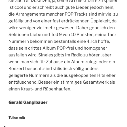
sie auch einzusetzen, ja, seine Art die Gitarre zu spielen
ist cool und er schreibt auch gute Lieder, jedoch nein,
die Arrangements mancher POP Tracks sind mir viel zu
gefällig und von einer fast erdrückenden Üppigkeit, da
wäre weniger viel mehr gewesen. Daher gebe ich den
Sektionen Liebe und Tod 9 von 10 Punkten, seine Tanz
Nummern bekommen bestenfalls eine 4. Ich hoffe,
dass sein drittes Album POP-frei und homogener
ausfallen wird. Singles gibts im Radio zu hören, aber
wenn man sich für Zuhause ein Album zulegt oder ein
Konzert besucht, sind stilistisch völlig anders
gelagerte Nummern als die ausgekoppelten Hits eher
enttäuschend. Besser ein stimmiges Gesamtwerk als
einen Kraut- und Rübenhaufen.
Gerald Ganglbauer
Teilen mit: