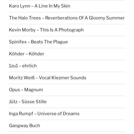
Karo Lynn – A Line In My Skin
The Halo Trees – Reverberations Of A Gloomy Summer
Kevin Morby – This Is A Photograph
Spinifex – Beats The Plague
Köhder – Köhder
1zu1 – ehrlich
Moritz Weiß – Vocal Klezmer Sounds
Opus – Magnum
Jütz – Süsse Stille
Inga Rumpf – Universe of Dreams
Gangway Buch