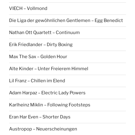
h
:
VIECH – Vollmond
Die Liga der gewöhnlichen Gentlemen – Egg Benedict
Nathan Ott Quartett – Continuum
Erik Friedlander – Dirty Boxing
Max The Sax – Golden Hour
Alte Kinder – Unter Freierem Himmel
Lil Franz – Chillen im Elend
Adam Harpaz – Electric Lady Powers
Karlheinz Miklin – Following Footsteps
Eran Har Even – Shorter Days
Austropop – Neuerscheinungen