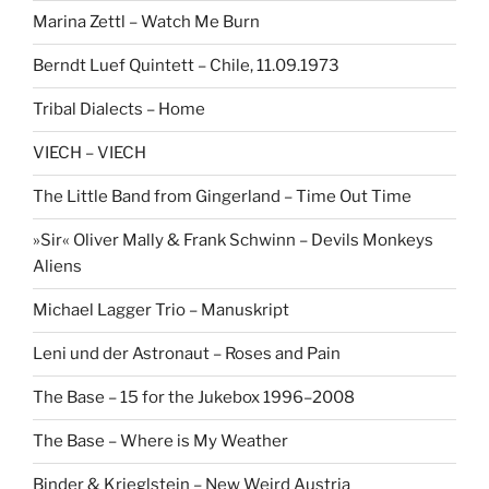
Marina Zettl – Watch Me Burn
Berndt Luef Quintett – Chile, 11.09.1973
Tribal Dialects – Home
VIECH – VIECH
The Little Band from Gingerland – Time Out Time
»Sir« Oliver Mally & Frank Schwinn – Devils Monkeys
Aliens
Michael Lagger Trio – Manuskript
Leni und der Astronaut – Roses and Pain
The Base – 15 for the Jukebox 1996–2008
The Base – Where is My Weather
Binder & Krieglstein – New Weird Austria