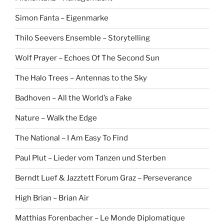
Simon Fanta – Eigenmarke
Thilo Seevers Ensemble – Storytelling
Wolf Prayer – Echoes Of The Second Sun
The Halo Trees – Antennas to the Sky
Badhoven – All the World’s a Fake
Nature – Walk the Edge
The National – I Am Easy To Find
Paul Plut – Lieder vom Tanzen und Sterben
Berndt Luef & Jazztett Forum Graz – Perseverance
High Brian – Brian Air
Matthias Forenbacher – Le Monde Diplomatique