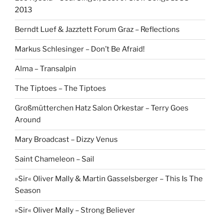
2013
Berndt Luef & Jazztett Forum Graz – Reflections
Markus Schlesinger – Don’t Be Afraid!
Alma – Transalpin
The Tiptoes – The Tiptoes
Großmütterchen Hatz Salon Orkestar – Terry Goes
Around
Mary Broadcast – Dizzy Venus
Saint Chameleon – Sail
»Sir« Oliver Mally & Martin Gasselsberger – This Is The
Season
»Sir« Oliver Mally – Strong Believer