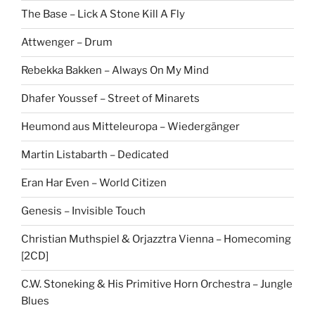
The Base – Lick A Stone Kill A Fly
Attwenger – Drum
Rebekka Bakken – Always On My Mind
Dhafer Youssef – Street of Minarets
Heumond aus Mitteleuropa – Wiedergänger
Martin Listabarth – Dedicated
Eran Har Even – World Citizen
Genesis – Invisible Touch
Christian Muthspiel & Orjazztra Vienna – Homecoming
[2CD]
C.W. Stoneking & His Primitive Horn Orchestra – Jungle
Blues