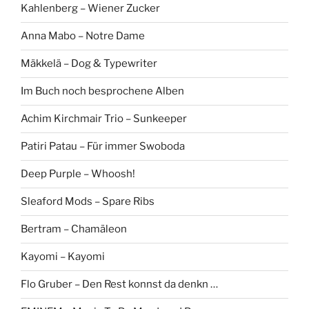
Kahlenberg – Wiener Zucker
Anna Mabo – Notre Dame
Mäkkelä – Dog & Typewriter
Im Buch noch besprochene Alben
Achim Kirchmair Trio – Sunkeeper
Patiri Patau – Für immer Swoboda
Deep Purple – Whoosh!
Sleaford Mods – Spare Ribs
Bertram – Chamäleon
Kayomi – Kayomi
Flo Gruber – Den Rest konnst da denkn …