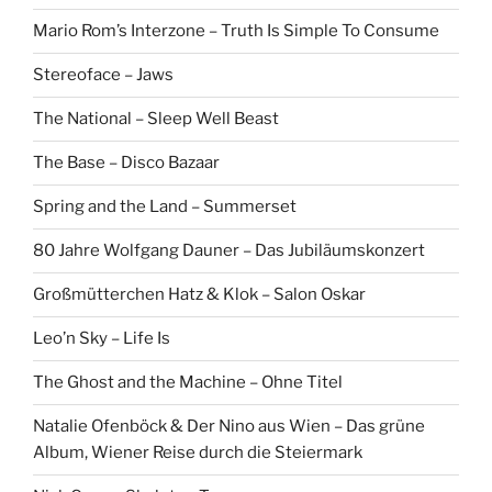
Mario Rom’s Interzone – Truth Is Simple To Consume
Stereoface – Jaws
The National – Sleep Well Beast
The Base – Disco Bazaar
Spring and the Land – Summerset
80 Jahre Wolfgang Dauner – Das Jubiläumskonzert
Großmütterchen Hatz & Klok – Salon Oskar
Leo’n Sky – Life Is
The Ghost and the Machine – Ohne Titel
Natalie Ofenböck & Der Nino aus Wien – Das grüne
Album, Wiener Reise durch die Steiermark