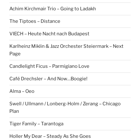
Achim Kirchmair Trio – Going to Ladakh
The Tiptoes – Distance
VIECH – Heute Nacht nach Budapest
Karlheinz Miklin & Jazz Orchester Steiermark – Next
Page
Candlelight Ficus – Parmigiano Love
Café Drechsler – And Now…Boogie!
Alma – Oeo
Swell / Ullmann / Lonberg-Holm / Zerang – Chicago
Plan
Tiger Family – Tarantoga
Holler My Dear – Steady As She Goes