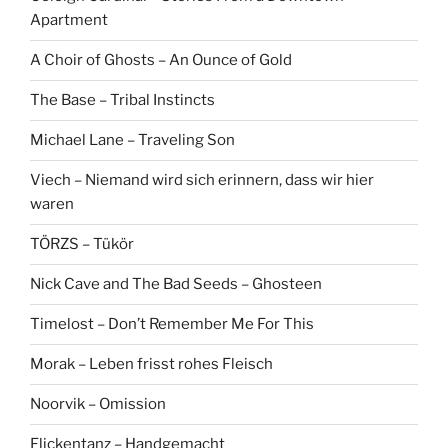
Apartment
A Choir of Ghosts – An Ounce of Gold
The Base – Tribal Instincts
Michael Lane – Traveling Son
Viech – Niemand wird sich erinnern, dass wir hier
waren
TÖRZS – Tükör
Nick Cave and The Bad Seeds – Ghosteen
Timelost – Don’t Remember Me For This
Morak – Leben frisst rohes Fleisch
Noorvik – Omission
Flickentanz – Handgemacht