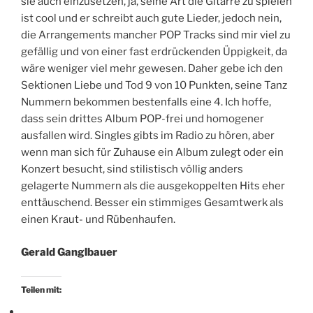
sie auch einzusetzen, ja, seine Art die Gitarre zu spielen
ist cool und er schreibt auch gute Lieder, jedoch nein,
die Arrangements mancher POP Tracks sind mir viel zu
gefällig und von einer fast erdrückenden Üppigkeit, da
wäre weniger viel mehr gewesen. Daher gebe ich den
Sektionen Liebe und Tod 9 von 10 Punkten, seine Tanz
Nummern bekommen bestenfalls eine 4. Ich hoffe,
dass sein drittes Album POP-frei und homogener
ausfallen wird. Singles gibts im Radio zu hören, aber
wenn man sich für Zuhause ein Album zulegt oder ein
Konzert besucht, sind stilistisch völlig anders
gelagerte Nummern als die ausgekoppelten Hits eher
enttäuschend. Besser ein stimmiges Gesamtwerk als
einen Kraut- und Rübenhaufen.
Gerald Ganglbauer
Teilen mit: