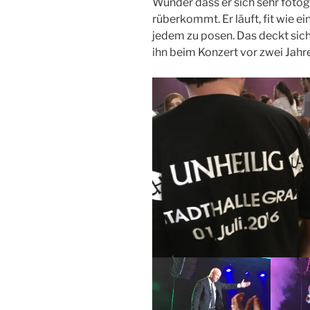
Wunder dass er sich sehr foto
rüberkommt. Er läuft, fit wie 
jedem zu posen. Das deckt sic
ihn beim Konzert vor zwei Jahr