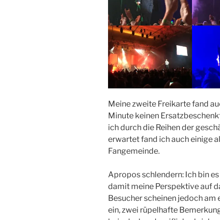
Meine zweite Freikarte fand auc
Minute keinen Ersatzbeschenkte
ich durch die Reihen der gesc
erwartet fand ich auch einige 
Fangemeinde.
Apropos schlendern: Ich bin e
damit meine Perspektive auf d
Besucher scheinen jedoch am e
ein, zwei rüpelhafte Bemerkung