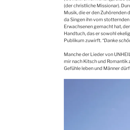
(der christliche Missionar). Dur
Musik, die er den Zuhörenden d
da Singen ihn vom stotternde
Erwachsenen gemacht hat, der
Handtuch, das er sowohl ekelig a
Publikum zuwirft.
“Danke schön
Manche der Lieder von UNHEIL
mir nach Kitsch und Romantik zu
Gefühle leben und Männer dürf