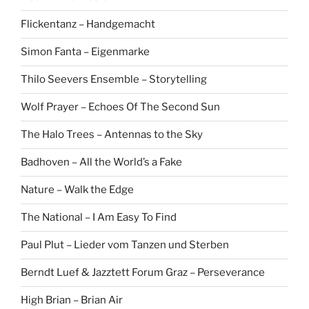
Flickentanz – Handgemacht
Simon Fanta – Eigenmarke
Thilo Seevers Ensemble – Storytelling
Wolf Prayer – Echoes Of The Second Sun
The Halo Trees – Antennas to the Sky
Badhoven – All the World’s a Fake
Nature – Walk the Edge
The National – I Am Easy To Find
Paul Plut – Lieder vom Tanzen und Sterben
Berndt Luef & Jazztett Forum Graz – Perseverance
High Brian – Brian Air