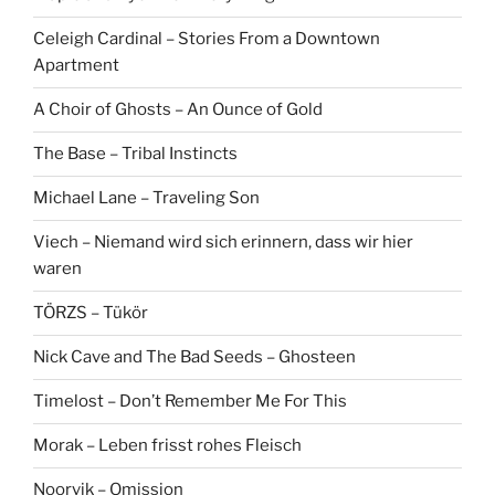
Celeigh Cardinal – Stories From a Downtown
Apartment
A Choir of Ghosts – An Ounce of Gold
The Base – Tribal Instincts
Michael Lane – Traveling Son
Viech – Niemand wird sich erinnern, dass wir hier
waren
TÖRZS – Tükör
Nick Cave and The Bad Seeds – Ghosteen
Timelost – Don’t Remember Me For This
Morak – Leben frisst rohes Fleisch
Noorvik – Omission