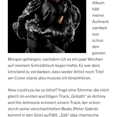
Album
A
hält
M
meine
Aufmerk
samkeit
nun
schon
den
ganzen
Morgen gefangen, nachdem ich es ein paar Wochen
auf meinem Schreibtisch liegen hatte. Es war dem
Umstand zu verdanken, dass weder Artist noch Titel
am Cover stand, also musste ich hineinhören.
How could you be so blind?
fragt eine Stimme, die mich
gleich im ersten wuchtigen Track „Goliath“ an
Antony
and the Johnsons
erinnert, einem Track, der schon
durch seine verschachtelten Beats (Peter Gabriel
kommt in den Sinn) auffällt. „S16“ (das chemische