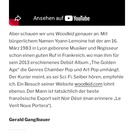
Aber schauen wir uns
Woodkid
genauer an. Mit
bürgerlichem Namen Yoann Lemoine hat der am 16.
März 1983 in Lyon geborene Musiker und Regisseur
schon einen guten Ruf in Frankreich, wo man ihm für
sein 2013 erschienenes Debüt Album „The Golden
Age“ die Genres Chamber Pop und Art Pop umhängt.
Der
Kurier
meint, es sei Sci-Fi. Selber hören, empfehle
ich. Ein Besuch seiner Website
woodkid.com
lohnt
ebenso. Der Mann ist tatsächlich der beste
französische Export seit
Noir Désir
(man erinnere „Le
Vent Nous Portera“).
Gerald Ganglbauer