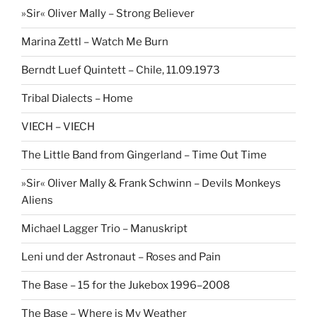
»Sir« Oliver Mally – Strong Believer
Marina Zettl – Watch Me Burn
Berndt Luef Quintett – Chile, 11.09.1973
Tribal Dialects – Home
VIECH – VIECH
The Little Band from Gingerland – Time Out Time
»Sir« Oliver Mally & Frank Schwinn – Devils Monkeys
Aliens
Michael Lagger Trio – Manuskript
Leni und der Astronaut – Roses and Pain
The Base – 15 for the Jukebox 1996–2008
The Base – Where is My Weather