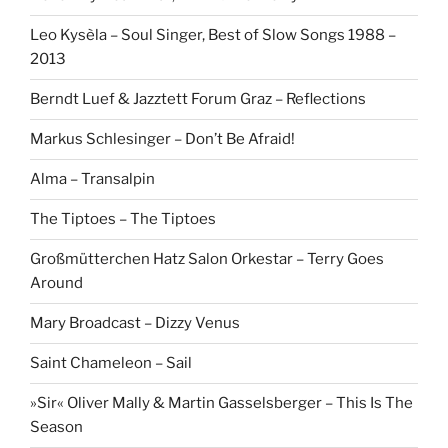
Leo Kysèla – Soul Singer, Best of Slow Songs 1988 –
2013
Berndt Luef & Jazztett Forum Graz – Reflections
Markus Schlesinger – Don’t Be Afraid!
Alma – Transalpin
The Tiptoes – The Tiptoes
Großmütterchen Hatz Salon Orkestar – Terry Goes
Around
Mary Broadcast – Dizzy Venus
Saint Chameleon – Sail
»Sir« Oliver Mally & Martin Gasselsberger – This Is The
Season