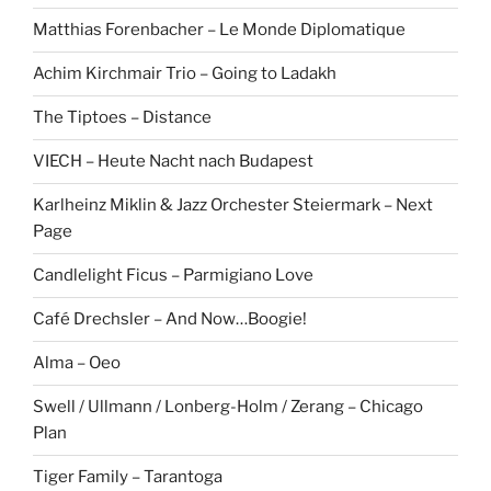
Matthias Forenbacher – Le Monde Diplomatique
Achim Kirchmair Trio – Going to Ladakh
The Tiptoes – Distance
VIECH – Heute Nacht nach Budapest
Karlheinz Miklin & Jazz Orchester Steiermark – Next
Page
Candlelight Ficus – Parmigiano Love
Café Drechsler – And Now…Boogie!
Alma – Oeo
Swell / Ullmann / Lonberg-Holm / Zerang – Chicago
Plan
Tiger Family – Tarantoga