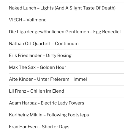
c
Naked Lunch – Lights (And A Slight Taste Of Death)
h
:
VIECH – Vollmond
Die Liga der gewöhnlichen Gentlemen – Egg Benedict
Nathan Ott Quartett – Continuum
Erik Friedlander – Dirty Boxing
Max The Sax – Golden Hour
Alte Kinder – Unter Freierem Himmel
Lil Franz – Chillen im Elend
Adam Harpaz – Electric Lady Powers
Karlheinz Miklin – Following Footsteps
Eran Har Even – Shorter Days