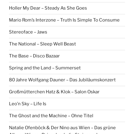
Holler My Dear – Steady As She Goes
Mario Rom’s Interzone – Truth Is Simple To Consume
Stereoface – Jaws
The National – Sleep Well Beast
The Base – Disco Bazaar
Spring and the Land – Summerset
80 Jahre Wolfgang Dauner – Das Jubiläumskonzert
Großmütterchen Hatz & Klok – Salon Oskar
Leo’n Sky – Life Is
The Ghost and the Machine – Ohne Titel
Natalie Ofenböck & Der Nino aus Wien – Das grüne