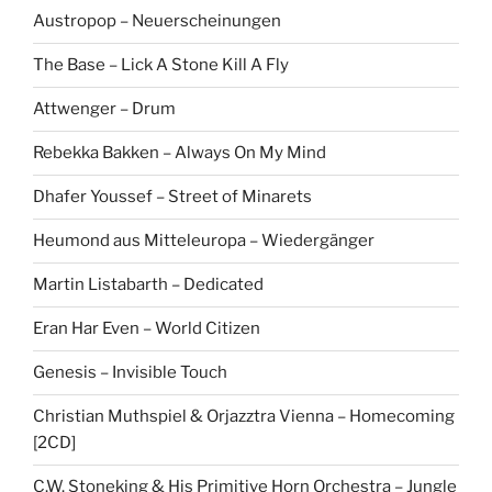
Austropop – Neuerscheinungen
The Base – Lick A Stone Kill A Fly
Attwenger – Drum
Rebekka Bakken – Always On My Mind
Dhafer Youssef – Street of Minarets
Heumond aus Mitteleuropa – Wiedergänger
Martin Listabarth – Dedicated
Eran Har Even – World Citizen
Genesis – Invisible Touch
Christian Muthspiel & Orjazztra Vienna – Homecoming
[2CD]
C.W. Stoneking & His Primitive Horn Orchestra – Jungle