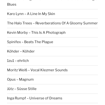
Blues
Karo Lynn – A Line In My Skin
The Halo Trees – Reverberations Of A Gloomy Summer
Kevin Morby – This Is A Photograph
Spinifex – Beats The Plague
Köhder – Köhder
1zu1 – ehrlich
Moritz Weiß – Vocal Klezmer Sounds
Opus – Magnum
Jütz – Süsse Stille
Inga Rumpf – Universe of Dreams