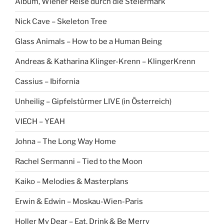
Album, Wiener Reise durch die Steiermark
Nick Cave – Skeleton Tree
Glass Animals – How to be a Human Being
Andreas & Katharina Klinger-Krenn – KlingerKrenn
Cassius – Ibifornia
Unheilig – Gipfelstürmer LIVE (in Österreich)
VIECH – YEAH
Johna – The Long Way Home
Rachel Sermanni – Tied to the Moon
Kaiko – Melodies & Masterplans
Erwin & Edwin – Moskau-Wien-Paris
Holler My Dear – Eat, Drink & Be Merry