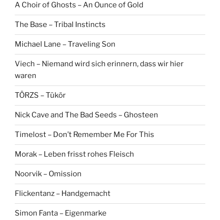
A Choir of Ghosts – An Ounce of Gold
The Base – Tribal Instincts
Michael Lane – Traveling Son
Viech – Niemand wird sich erinnern, dass wir hier
waren
TÖRZS – Tükör
Nick Cave and The Bad Seeds – Ghosteen
Timelost – Don’t Remember Me For This
Morak – Leben frisst rohes Fleisch
Noorvik – Omission
Flickentanz – Handgemacht
Simon Fanta – Eigenmarke