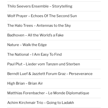
Thilo Seevers Ensemble – Storytelling
Wolf Prayer – Echoes Of The Second Sun
The Halo Trees – Antennas to the Sky
Badhoven – All the World’s a Fake
Nature – Walk the Edge
The National – I Am Easy To Find
Paul Plut – Lieder vom Tanzen und Sterben
Berndt Luef & Jazztett Forum Graz – Perseverance
High Brian – Brian Air
Matthias Forenbacher – Le Monde Diplomatique
Achim Kirchmair Trio – Going to Ladakh