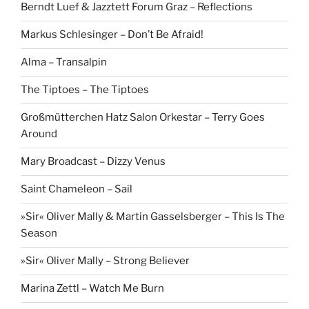
Berndt Luef & Jazztett Forum Graz – Reflections
Markus Schlesinger – Don’t Be Afraid!
Alma – Transalpin
The Tiptoes – The Tiptoes
Großmütterchen Hatz Salon Orkestar – Terry Goes
Around
Mary Broadcast – Dizzy Venus
Saint Chameleon – Sail
»Sir« Oliver Mally & Martin Gasselsberger – This Is The
Season
»Sir« Oliver Mally – Strong Believer
Marina Zettl – Watch Me Burn