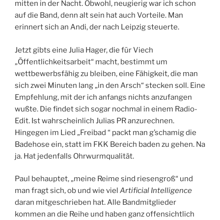
mitten in der Nacht. Obwohl, neugierig war ich schon
auf die Band, denn alt sein hat auch Vorteile. Man
erinnert sich an Andi, der nach Leipzig steuerte.
Jetzt gibts eine Julia Hager, die für Viech
„Öffentlichkeitsarbeit“ macht, bestimmt um
wettbewerbsfähig zu bleiben, eine Fähigkeit, die man
sich zwei Minuten lang „in den Arsch“ stecken soll. Eine
Empfehlung, mit der ich anfangs nichts anzufangen
wußte. Die findet sich sogar nochmal in einem Radio-
Edit. Ist wahrscheinlich Julias PR anzurechnen.
Hingegen im Lied „Freibad “ packt man g’schamig die
Badehose ein, statt im FKK Bereich baden zu gehen. Na
ja. Hat jedenfalls Ohrwurmqualität.
Paul behauptet, „meine Reime sind riesengroß“ und
man fragt sich, ob und wie viel
Artificial Intelligence
daran mitgeschrieben hat. Alle Bandmitglieder
kommen an die Reihe und haben ganz offensichtlich