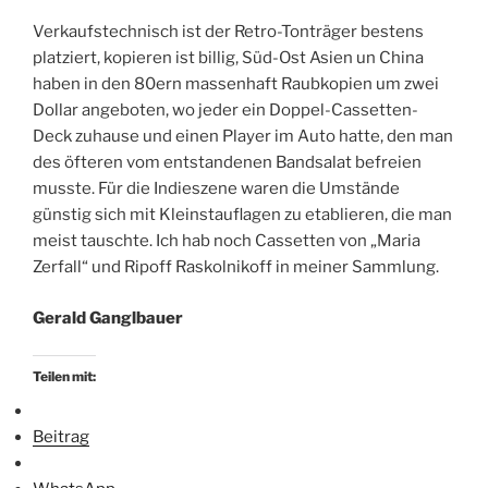
Verkaufstechnisch ist der Retro-Tonträger bestens
platziert, kopieren ist billig, Süd-Ost Asien un China
haben in den 80ern massenhaft Raubkopien um zwei
Dollar angeboten, wo jeder ein Doppel-Cassetten-
Deck zuhause und einen Player im Auto hatte, den man
des öfteren vom entstandenen Bandsalat befreien
musste. Für die Indieszene waren die Umstände
günstig sich mit Kleinstauflagen zu etablieren, die man
meist tauschte. Ich hab noch Cassetten von „Maria
Zerfall“ und Ripoff Raskolnikoff in meiner Sammlung.
Gerald Ganglbauer
Teilen mit:
Beitrag