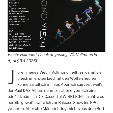
A
M
Viech: Vollmond, Label: Abgesang, VÖ: Vollmond im
April (13.4.2025)
J
ö, ein neues Viech! Vollmond heißt es, damit sie
gleich im ersten Lied mit den Wölfen heulen
können, stell ich mir vor. Aber, ich sag „es“, weil’s
der Paul DAS Album nennt, es aber eigentlich eine
„sie“ ist, nämlich DIE Cassette! WIRKLICH! Ich hätte es
bereits gewußt, wäre ich zur Release Show ins PPC
gefahren. Aber alte Männer bringt nichts aus dem Bett