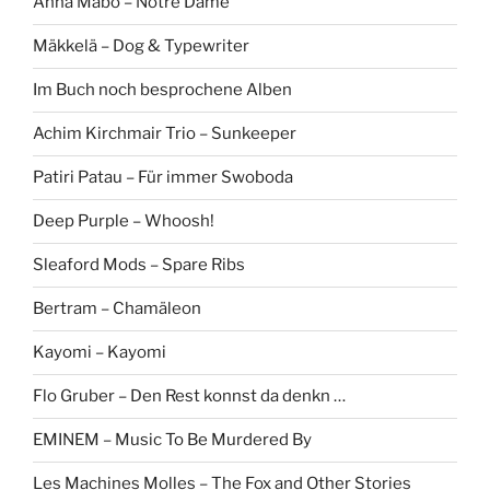
Anna Mabo – Notre Dame
Mäkkelä – Dog & Typewriter
Im Buch noch besprochene Alben
Achim Kirchmair Trio – Sunkeeper
Patiri Patau – Für immer Swoboda
Deep Purple – Whoosh!
Sleaford Mods – Spare Ribs
Bertram – Chamäleon
Kayomi – Kayomi
Flo Gruber – Den Rest konnst da denkn …
EMINEM – Music To Be Murdered By
Les Machines Molles – The Fox and Other Stories