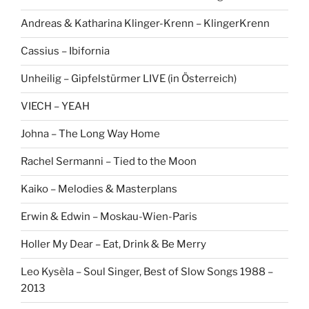
Andreas & Katharina Klinger-Krenn – KlingerKrenn
Cassius – Ibifornia
Unheilig – Gipfelstürmer LIVE (in Österreich)
VIECH – YEAH
Johna – The Long Way Home
Rachel Sermanni – Tied to the Moon
Kaiko – Melodies & Masterplans
Erwin & Edwin – Moskau-Wien-Paris
Holler My Dear – Eat, Drink & Be Merry
Leo Kysèla – Soul Singer, Best of Slow Songs 1988 –
2013