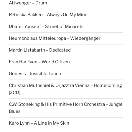
Attwenger – Drum
Rebekka Bakken – Always On My Mind
Dhafer Youssef – Street of Minarets
Heumond aus Mitteleuropa – Wiedergänger
Martin Listabarth – Dedicated
Eran Har Even – World Citizen
Genesis – Invisible Touch
Christian Muthspiel & Orjazztra Vienna – Homecoming
[2CD]
C.W. Stoneking & His Primitive Horn Orchestra – Jungle
Blues
Karo Lynn – A Line In My Skin