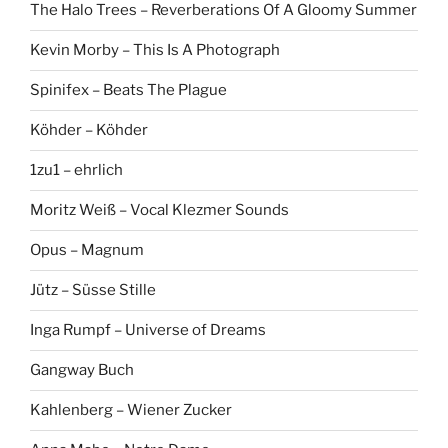
The Halo Trees – Reverberations Of A Gloomy Summer
Kevin Morby – This Is A Photograph
Spinifex – Beats The Plague
Köhder – Köhder
1zu1 – ehrlich
Moritz Weiß – Vocal Klezmer Sounds
Opus – Magnum
Jütz – Süsse Stille
Inga Rumpf – Universe of Dreams
Gangway Buch
Kahlenberg – Wiener Zucker