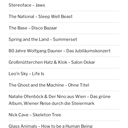
Stereoface – Jaws
The National – Sleep Well Beast
The Base – Disco Bazaar
Spring and the Land – Summerset
80 Jahre Wolfgang Dauner – Das Jubiläumskonzert
Großmütterchen Hatz & Klok – Salon Oskar
Leo’n Sky – Life Is
The Ghost and the Machine – Ohne Titel
Natalie Ofenböck & Der Nino aus Wien – Das grüne
Album, Wiener Reise durch die Steiermark
Nick Cave – Skeleton Tree
Glass Animals – How to be a Human Being