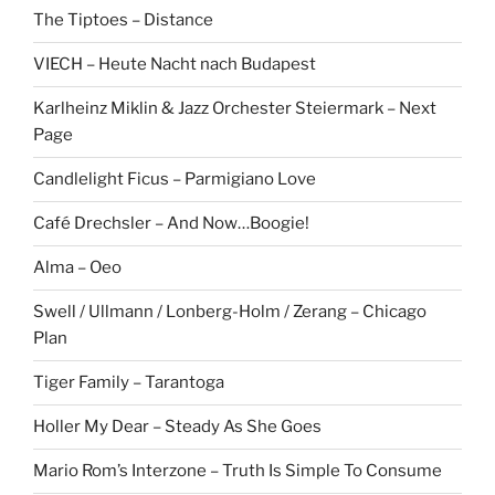
The Tiptoes – Distance
VIECH – Heute Nacht nach Budapest
Karlheinz Miklin & Jazz Orchester Steiermark – Next
Page
Candlelight Ficus – Parmigiano Love
Café Drechsler – And Now…Boogie!
Alma – Oeo
Swell / Ullmann / Lonberg-Holm / Zerang – Chicago
Plan
Tiger Family – Tarantoga
Holler My Dear – Steady As She Goes
Mario Rom’s Interzone – Truth Is Simple To Consume