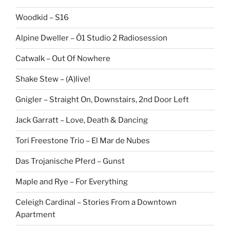
Woodkid – S16
Alpine Dweller – Ö1 Studio 2 Radiosession
Catwalk – Out Of Nowhere
Shake Stew – (A)live!
Gnigler – Straight On, Downstairs, 2nd Door Left
Jack Garratt – Love, Death & Dancing
Tori Freestone Trio – El Mar de Nubes
Das Trojanische Pferd – Gunst
Maple and Rye – For Everything
Celeigh Cardinal – Stories From a Downtown
Apartment