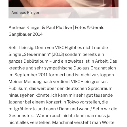
Andreas Klinger
Andreas Klinger & Paul Plut live | Fotos © Gerald
Ganglbauer 2014
Sehr fleissig. Denn von VIECH gibt es nicht nur die
Single „Steuermann“ (2013) sondern bereits ein
ganzes Debütalbum – und ein zweites ist in Arbeit. Das
kreative und sehr sympathische Duo aus Graz hat sich
im September 2011 formiert und ist nicht zu stoppen.
Meiner Meinung nach verdient VIECH ein grosses
Publikum, das weit über den deutschen Sprachraum
hinausgehen könnte. Ich kann mir sehr gut tausende
Japaner bei einem Konzert in Tokyo vorstellen, die
mitgröhlen: Ja und dann / Dann und wann / Sehn wir die
Gespenster… Warum auch nicht, denn man muss ja
nicht alles verstehen. Manchmal versteht man Worte