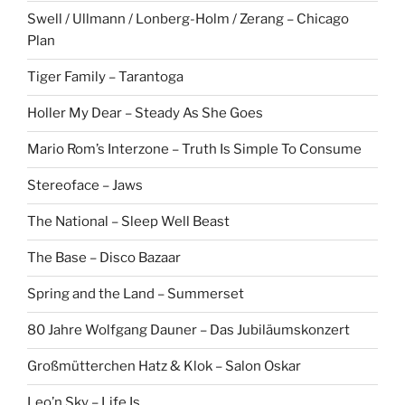
Swell / Ullmann / Lonberg-Holm / Zerang – Chicago
Plan
Tiger Family – Tarantoga
Holler My Dear – Steady As She Goes
Mario Rom’s Interzone – Truth Is Simple To Consume
Stereoface – Jaws
The National – Sleep Well Beast
The Base – Disco Bazaar
Spring and the Land – Summerset
80 Jahre Wolfgang Dauner – Das Jubiläumskonzert
Großmütterchen Hatz & Klok – Salon Oskar
Leo’n Sky – Life Is