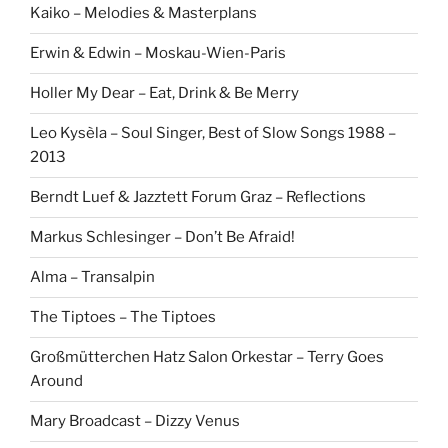
Kaiko – Melodies & Masterplans
Erwin & Edwin – Moskau-Wien-Paris
Holler My Dear – Eat, Drink & Be Merry
Leo Kysèla – Soul Singer, Best of Slow Songs 1988 –
2013
Berndt Luef & Jazztett Forum Graz – Reflections
Markus Schlesinger – Don’t Be Afraid!
Alma – Transalpin
The Tiptoes – The Tiptoes
Großmütterchen Hatz Salon Orkestar – Terry Goes
Around
Mary Broadcast – Dizzy Venus