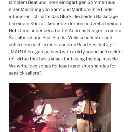
simplem Beat und ihren einzigartigen Stimmen aus
einer Mischung von Samt und Marlboro ihre Lieder
intonieren. Ich hatte das Glück, die beiden Backstage
bei einem Konzert kennen zu lernen und ziehe meinen
Hut. Denn nebenbei arbeitet Andreas Klinger in einem
Sozialberuf und Paul Plut ist Volksschullehrer und
außerdem noch in einer anderen Band beschäftigt:
„MARTA is a garage band with a dirty sound and rock ’n’
roll virtue that has a knack for flexing the pop muscle.
We write love songs for losers and sing shanties for
seasick sailors“.