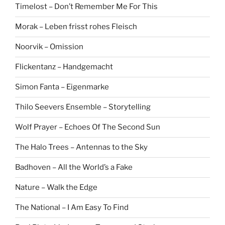
Timelost – Don’t Remember Me For This
Morak – Leben frisst rohes Fleisch
Noorvik – Omission
Flickentanz – Handgemacht
Simon Fanta – Eigenmarke
Thilo Seevers Ensemble – Storytelling
Wolf Prayer – Echoes Of The Second Sun
The Halo Trees – Antennas to the Sky
Badhoven – All the World’s a Fake
Nature – Walk the Edge
The National – I Am Easy To Find