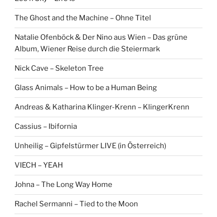
The Ghost and the Machine – Ohne Titel
Natalie Ofenböck & Der Nino aus Wien – Das grüne
Album, Wiener Reise durch die Steiermark
Nick Cave – Skeleton Tree
Glass Animals – How to be a Human Being
Andreas & Katharina Klinger-Krenn – KlingerKrenn
Cassius – Ibifornia
Unheilig – Gipfelstürmer LIVE (in Österreich)
VIECH – YEAH
Johna – The Long Way Home
Rachel Sermanni – Tied to the Moon