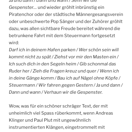
Ja und dann / Dann und wann / Sehn wir die
Gespenster…
und wieder gröhlt inbrünstig ein
Piratenchor oder der städtische Männergesangsverein
oder unbeschwerte Pop Sänger und der Zuhörer gröhlt
dazu, was allen sichtbare Freude bereitet während die
betrunkene Fahrt mit dem Steuermann fortgesetzt
wird:
Darf ich in deinem Hafen parken / Wer schön sein will
kommt nicht zu spät / Ziehst vor mir den Masten ein /
Ich such dich in den Segeln heim / Gib schonmal das
Ruder her / Zieh die Fragen kreuz und quer / Wenn ich
in deine Gänge komm / Bau ich auf Nägel ohne Köpfe /
Steuermann / Wir fahren gegen Gestern / Ja und dann /
Dann und wann / Verhaun wir die Gespenster.
Wow, was für ein schöner schräger Text, der mit
unheimlich viel Spass rüberkommt, wenn Andreas
Klinger und Paul Plut mit ungewöhnlich
instrumentierten Klängen, eingetrommelt mit