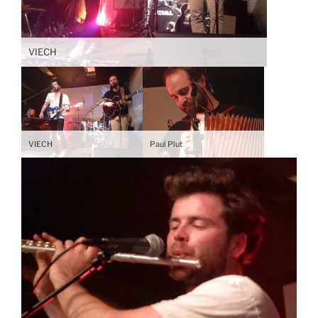
VIECH
VIECH
Paul Plut