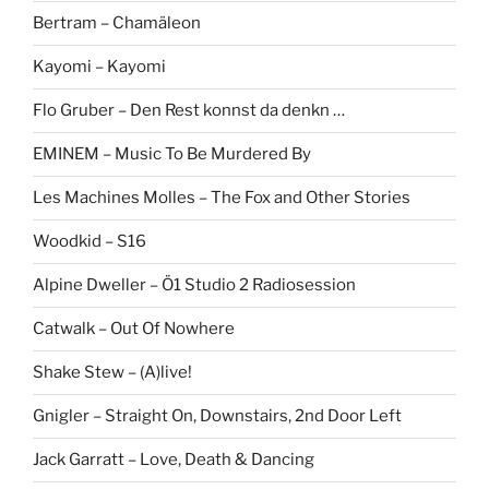
Bertram – Chamäleon
Kayomi – Kayomi
Flo Gruber – Den Rest konnst da denkn …
EMINEM – Music To Be Murdered By
Les Machines Molles – The Fox and Other Stories
Woodkid – S16
Alpine Dweller – Ö1 Studio 2 Radiosession
Catwalk – Out Of Nowhere
Shake Stew – (A)live!
Gnigler – Straight On, Downstairs, 2nd Door Left
Jack Garratt – Love, Death & Dancing