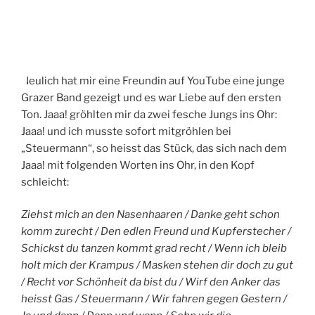
A
M
Neulich hat mir eine Freundin auf YouTube eine junge
Grazer Band gezeigt und es war Liebe auf den ersten
Ton. Jaaa! gröhlten mir da zwei fesche Jungs ins Ohr:
Jaaa! und ich musste sofort mitgröhlen bei
„Steuermann“, so heisst das Stück, das sich nach dem
Jaaa! mit folgenden Worten ins Ohr, in den Kopf
schleicht:
Ziehst mich an den Nasenhaaren / Danke geht schon
komm zurecht / Den edlen Freund und Kupferstecher /
Schickst du tanzen kommt grad recht / Wenn ich bleib
holt mich der Krampus / Masken stehen dir doch zu gut
/ Recht vor Schönheit da bist du / Wirf den Anker das
heisst Gas / Steuermann / Wir fahren gegen Gestern /