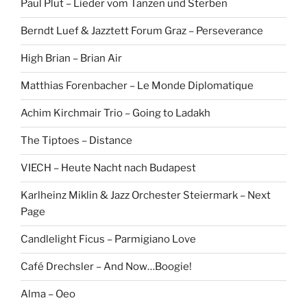
Paul Plut – Lieder vom Tanzen und Sterben
Berndt Luef & Jazztett Forum Graz – Perseverance
High Brian – Brian Air
Matthias Forenbacher – Le Monde Diplomatique
Achim Kirchmair Trio – Going to Ladakh
The Tiptoes – Distance
VIECH – Heute Nacht nach Budapest
Karlheinz Miklin & Jazz Orchester Steiermark – Next
Page
Candlelight Ficus – Parmigiano Love
Café Drechsler – And Now…Boogie!
Alma – Oeo