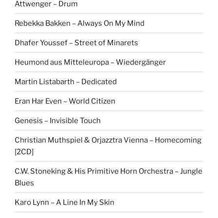
Attwenger – Drum
Rebekka Bakken – Always On My Mind
Dhafer Youssef – Street of Minarets
Heumond aus Mitteleuropa – Wiedergänger
Martin Listabarth – Dedicated
Eran Har Even – World Citizen
Genesis – Invisible Touch
Christian Muthspiel & Orjazztra Vienna – Homecoming
[2CD]
C.W. Stoneking & His Primitive Horn Orchestra – Jungle
Blues
Karo Lynn – A Line In My Skin