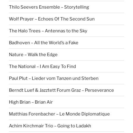
Thilo Seevers Ensemble – Storytelling
Wolf Prayer – Echoes Of The Second Sun
The Halo Trees – Antennas to the Sky
Badhoven – All the World’s a Fake
Nature – Walk the Edge
The National – I Am Easy To Find
Paul Plut – Lieder vom Tanzen und Sterben
Berndt Luef & Jazztett Forum Graz – Perseverance
High Brian – Brian Air
Matthias Forenbacher – Le Monde Diplomatique
Achim Kirchmair Trio – Going to Ladakh