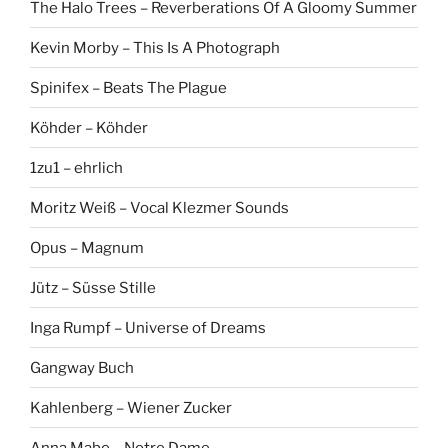
The Halo Trees – Reverberations Of A Gloomy Summer
Kevin Morby – This Is A Photograph
Spinifex – Beats The Plague
Köhder – Köhder
1zu1 – ehrlich
Moritz Weiß – Vocal Klezmer Sounds
Opus – Magnum
Jütz – Süsse Stille
Inga Rumpf – Universe of Dreams
Gangway Buch
Kahlenberg – Wiener Zucker
Anna Mabo – Notre Dame