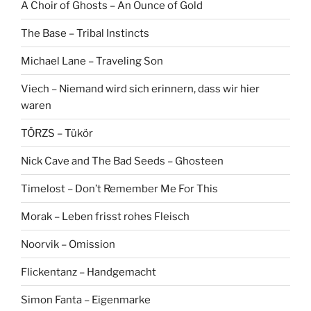
A Choir of Ghosts – An Ounce of Gold
The Base – Tribal Instincts
Michael Lane – Traveling Son
Viech – Niemand wird sich erinnern, dass wir hier
waren
TÖRZS – Tükör
Nick Cave and The Bad Seeds – Ghosteen
Timelost – Don’t Remember Me For This
Morak – Leben frisst rohes Fleisch
Noorvik – Omission
Flickentanz – Handgemacht
Simon Fanta – Eigenmarke