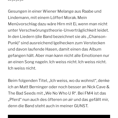
Gesungen in einer Wiener Melange aus Raabe und
Lindemann, mit einem Löfferl Morak. Mein
Menüvorschlag dazu wäre Hirn mit Ei, wenn man nicht
unter Verschwörungstheorie-Unverträglichkeit leidet.
In den Liedern (die Band bezeichnet sie als „Chanson-
Punk)“ sind ausreichend Igelhecken zum Verstecken
und davon laufende Hasen, damit einen das Album
gefangen hält. Aber man kann nicht alle Emotionen nur
an einen Song nageln. Ich weiss nicht. Ich weiss nicht.
Ich weiss nicht.
Beim folgenden Titel, „Ich weiss, wo du wohnst“, denke
ich an Matt Berninger oder noch besser an Nick Cave &
The Bad Seeds mit „We No Who U R“. Bei FM4 ist das
„Pferd“ nun auch des öfteren
on air
und das gefällt mir,
denn die Band steht auch in meiner GUNST.