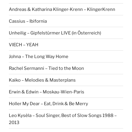
Andreas & Katharina Klinger-Krenn – KlingerKrenn
Cassius – Ibifornia
Unheilig – Gipfelstürmer LIVE (in Österreich)
VIECH – YEAH
Johna – The Long Way Home
Rachel Sermanni – Tied to the Moon
Kaiko – Melodies & Masterplans
Erwin & Edwin – Moskau-Wien-Paris
Holler My Dear – Eat, Drink & Be Merry
Leo Kysèla – Soul Singer, Best of Slow Songs 1988 –
2013