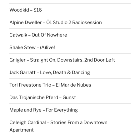
Woodkid – S16
Alpine Dweller – Ö1 Studio 2 Radiosession
Catwalk – Out Of Nowhere
Shake Stew – (A)live!
Gnigler – Straight On, Downstairs, 2nd Door Left
Jack Garratt – Love, Death & Dancing
Tori Freestone Trio – El Mar de Nubes
Das Trojanische Pferd – Gunst
Maple and Rye – For Everything
Celeigh Cardinal – Stories From a Downtown
Apartment