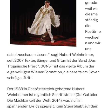
gerade
A
weil wir
M
diesmal
ständig
die
Kostüme
wechsel
n und wir
uns
dabei zuschauen lassen.“, sagt Hubert Weinheimer,
seit 2007 Texter, Sänger und Gitarrist der Band „Das
Trojanische Pferd“. GUNST ist das vierte Album der
eigenwilligen Wiener Formation, die bereits am Cover
schräg auftritt.
Der 1983 in Oberösterreich geborene Hubert
Weinheimer ist eigentlich Schriftsteller (Gui Gui oder
Die Machbarkeit der Welt, 2014), was sich in
spannenden Lyrics spiegelt. Kein Stein bleibt auf dem