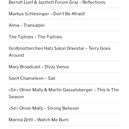
Berndt Luef & Jazztett Forum Graz – Reflections
Markus Schlesinger – Don’t Be Afraid!
Alma – Transalpin
The Tiptoes – The Tiptoes
Großmütterchen Hatz Salon Orkestar – Terry Goes
Around
Mary Broadcast – Dizzy Venus
Saint Chameleon – Sail
»Sir« Oliver Mally & Martin Gasselsberger – This Is The
Season
»Sir« Oliver Mally – Strong Believer
Marina Zettl – Watch Me Burn