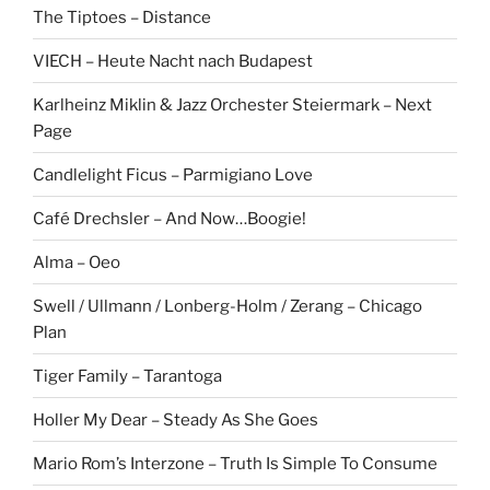
The Tiptoes – Distance
VIECH – Heute Nacht nach Budapest
Karlheinz Miklin & Jazz Orchester Steiermark – Next
Page
Candlelight Ficus – Parmigiano Love
Café Drechsler – And Now…Boogie!
Alma – Oeo
Swell / Ullmann / Lonberg-Holm / Zerang – Chicago
Plan
Tiger Family – Tarantoga
Holler My Dear – Steady As She Goes
Mario Rom’s Interzone – Truth Is Simple To Consume