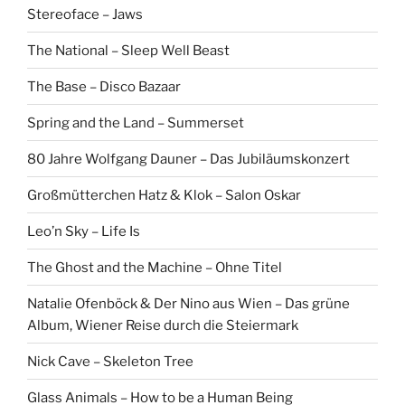
Stereoface – Jaws
The National – Sleep Well Beast
The Base – Disco Bazaar
Spring and the Land – Summerset
80 Jahre Wolfgang Dauner – Das Jubiläumskonzert
Großmütterchen Hatz & Klok – Salon Oskar
Leo’n Sky – Life Is
The Ghost and the Machine – Ohne Titel
Natalie Ofenböck & Der Nino aus Wien – Das grüne
Album, Wiener Reise durch die Steiermark
Nick Cave – Skeleton Tree
Glass Animals – How to be a Human Being