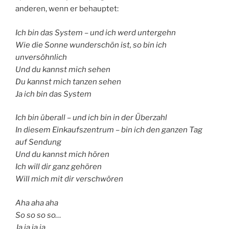
anderen, wenn er behauptet:
Ich bin das System – und ich werd untergehn
Wie die Sonne wunderschön ist, so bin ich
unversöhnlich
Und du kannst mich sehen
Du kannst mich tanzen sehen
Ja ich bin das System
Ich bin überall – und ich bin in der Überzahl
In diesem Einkaufszentrum – bin ich den ganzen Tag
auf Sendung
Und du kannst mich hören
Ich will dir ganz gehören
Will mich mit dir verschwören
Aha aha aha
So so so so…
Ja ja ja ja