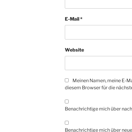
E-Mail
*
Website
Meinen Namen, meine E-Mai
diesem Browser für die nächs
Benachrichtige mich über nac
Benachrichtige mich über neue 