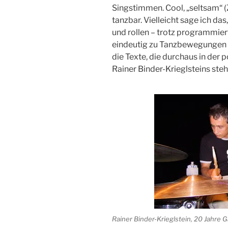
Singstimmen. Cool, „seltsam“ (
tanzbar. Vielleicht sage ich da
und rollen – trotz programmier
eindeutig zu Tanzbewegungen (
die Texte, die durchaus in der 
Rainer Binder-Krieglsteins steh
Rainer Binder-Krieglstein, 20 Jahre 