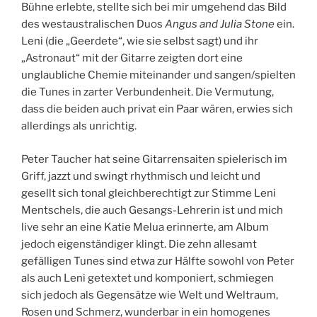
Bühne erlebte, stellte sich bei mir umgehend das Bild
des westaustralischen Duos
Angus and Julia Stone
ein.
Leni (die „Geerdete“, wie sie selbst sagt) und ihr
„Astronaut“ mit der Gitarre zeigten dort eine
unglaubliche Chemie miteinander und sangen/spielten
die Tunes in zarter Verbundenheit. Die Vermutung,
dass die beiden auch privat ein Paar wären, erwies sich
allerdings als unrichtig.
Peter Taucher hat seine Gitarrensaiten spielerisch im
Griff, jazzt und swingt rhythmisch und leicht und
gesellt sich tonal gleichberechtigt zur Stimme Leni
Mentschels, die auch Gesangs-Lehrerin ist und mich
live sehr an eine Katie Melua erinnerte, am Album
jedoch eigenständiger klingt. Die zehn allesamt
gefälligen Tunes sind etwa zur Hälfte sowohl von Peter
als auch Leni getextet und komponiert, schmiegen
sich jedoch als Gegensätze wie Welt und Weltraum,
Rosen und Schmerz, wunderbar in ein homogenes