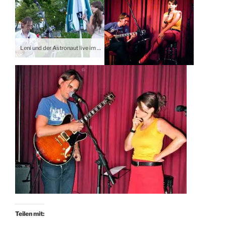
Leni und der Astronaut live im ORF Skulpturenpark | Fotos © Markus Jaroschka 2013
Teilen mit: