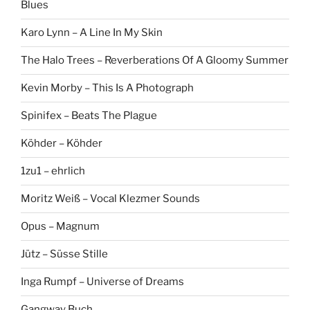
Blues
Karo Lynn – A Line In My Skin
The Halo Trees – Reverberations Of A Gloomy Summer
Kevin Morby – This Is A Photograph
Spinifex – Beats The Plague
Köhder – Köhder
1zu1 – ehrlich
Moritz Weiß – Vocal Klezmer Sounds
Opus – Magnum
Jütz – Süsse Stille
Inga Rumpf – Universe of Dreams
Gangway Buch