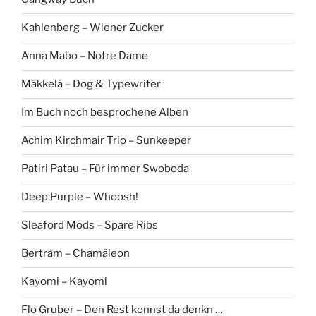
Kahlenberg – Wiener Zucker
Anna Mabo – Notre Dame
Mäkkelä – Dog & Typewriter
Im Buch noch besprochene Alben
Achim Kirchmair Trio – Sunkeeper
Patiri Patau – Für immer Swoboda
Deep Purple – Whoosh!
Sleaford Mods – Spare Ribs
Bertram – Chamäleon
Kayomi – Kayomi
Flo Gruber – Den Rest konnst da denkn …