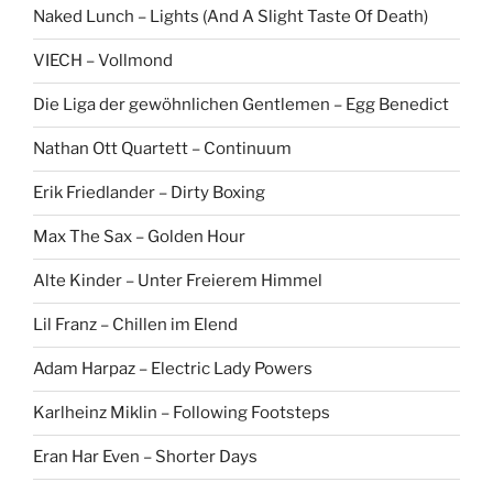
c
Naked Lunch – Lights (And A Slight Taste Of Death)
h
:
VIECH – Vollmond
Die Liga der gewöhnlichen Gentlemen – Egg Benedict
Nathan Ott Quartett – Continuum
Erik Friedlander – Dirty Boxing
Max The Sax – Golden Hour
Alte Kinder – Unter Freierem Himmel
Lil Franz – Chillen im Elend
Adam Harpaz – Electric Lady Powers
Karlheinz Miklin – Following Footsteps
Eran Har Even – Shorter Days