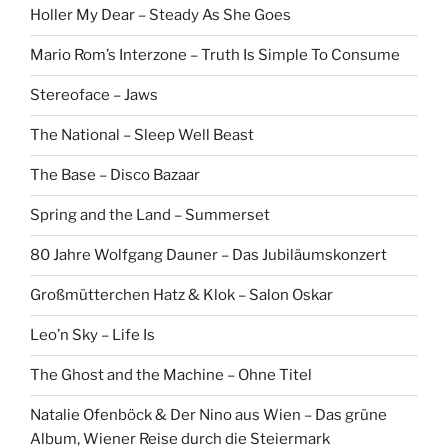
Holler My Dear – Steady As She Goes
Mario Rom’s Interzone – Truth Is Simple To Consume
Stereoface – Jaws
The National – Sleep Well Beast
The Base – Disco Bazaar
Spring and the Land – Summerset
80 Jahre Wolfgang Dauner – Das Jubiläumskonzert
Großmütterchen Hatz & Klok – Salon Oskar
Leo’n Sky – Life Is
The Ghost and the Machine – Ohne Titel
Natalie Ofenböck & Der Nino aus Wien – Das grüne
Album, Wiener Reise durch die Steiermark