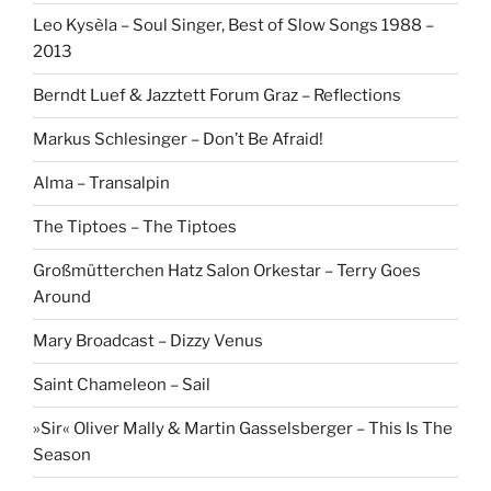
Leo Kysèla – Soul Singer, Best of Slow Songs 1988 –
2013
Berndt Luef & Jazztett Forum Graz – Reflections
Markus Schlesinger – Don’t Be Afraid!
Alma – Transalpin
The Tiptoes – The Tiptoes
Großmütterchen Hatz Salon Orkestar – Terry Goes
Around
Mary Broadcast – Dizzy Venus
Saint Chameleon – Sail
»Sir« Oliver Mally & Martin Gasselsberger – This Is The
Season