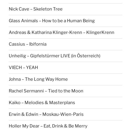
Nick Cave – Skeleton Tree
Glass Animals – How to be a Human Being
Andreas & Katharina Klinger-Krenn – KlingerKrenn
Cassius – Ibifornia
Unheilig – Gipfelstürmer LIVE (in Österreich)
VIECH – YEAH
Johna – The Long Way Home
Rachel Sermanni – Tied to the Moon
Kaiko – Melodies & Masterplans
Erwin & Edwin – Moskau-Wien-Paris
Holler My Dear – Eat, Drink & Be Merry