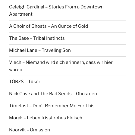
Celeigh Cardinal – Stories From a Downtown
Apartment
A Choir of Ghosts – An Ounce of Gold
The Base – Tribal Instincts
Michael Lane – Traveling Son
Viech – Niemand wird sich erinnern, dass wir hier
waren
TÖRZS – Tükör
Nick Cave and The Bad Seeds – Ghosteen
Timelost – Don’t Remember Me For This
Morak – Leben frisst rohes Fleisch
Noorvik – Omission