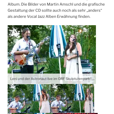
Album. Die Bilder von Martin Amschl und die grafische
Gestaltung der CD sollte auch noch als sehr „anders“
als andere Vocal Jazz Alben Erwähnung finden.
Leni und der Astronaut live im ORF Skulpturenpark | Fotos © Markus Jaroschka 2013