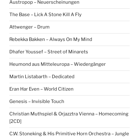
Austropop – Neuerscheinungen
The Base – Lick A Stone Kill A Fly
Attwenger – Drum
Rebekka Bakken – Always On My Mind
Dhafer Youssef – Street of Minarets
Heumond aus Mitteleuropa – Wiedergänger
Martin Listabarth – Dedicated
Eran Har Even – World Citizen
Genesis – Invisible Touch
Christian Muthspiel & Orjazztra Vienna – Homecoming
[2CD]
C.W. Stoneking & His Primitive Horn Orchestra – Jungle