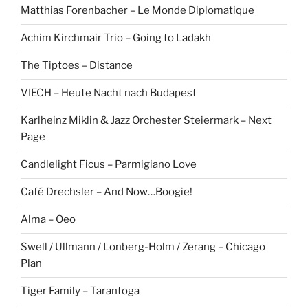
Matthias Forenbacher – Le Monde Diplomatique
Achim Kirchmair Trio – Going to Ladakh
The Tiptoes – Distance
VIECH – Heute Nacht nach Budapest
Karlheinz Miklin & Jazz Orchester Steiermark – Next
Page
Candlelight Ficus – Parmigiano Love
Café Drechsler – And Now…Boogie!
Alma – Oeo
Swell / Ullmann / Lonberg-Holm / Zerang – Chicago
Plan
Tiger Family – Tarantoga