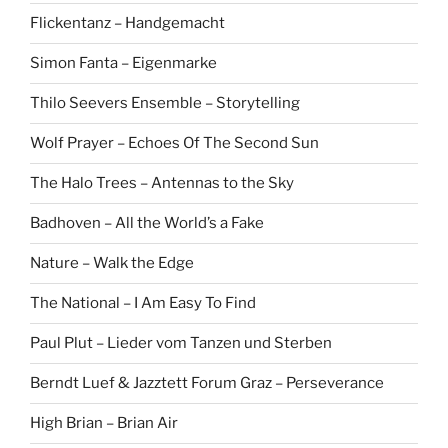
Flickentanz – Handgemacht
Simon Fanta – Eigenmarke
Thilo Seevers Ensemble – Storytelling
Wolf Prayer – Echoes Of The Second Sun
The Halo Trees – Antennas to the Sky
Badhoven – All the World’s a Fake
Nature – Walk the Edge
The National – I Am Easy To Find
Paul Plut – Lieder vom Tanzen und Sterben
Berndt Luef & Jazztett Forum Graz – Perseverance
High Brian – Brian Air