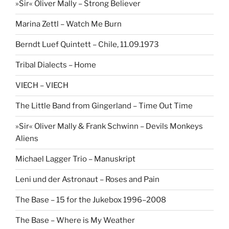
»Sir« Oliver Mally – Strong Believer
Marina Zettl – Watch Me Burn
Berndt Luef Quintett – Chile, 11.09.1973
Tribal Dialects – Home
VIECH – VIECH
The Little Band from Gingerland – Time Out Time
»Sir« Oliver Mally & Frank Schwinn – Devils Monkeys
Aliens
Michael Lagger Trio – Manuskript
Leni und der Astronaut – Roses and Pain
The Base – 15 for the Jukebox 1996–2008
The Base – Where is My Weather