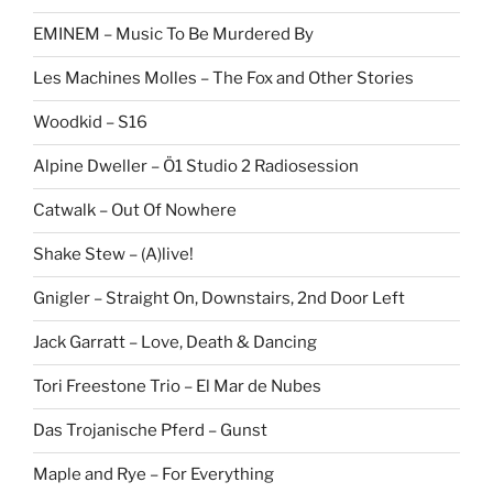
EMINEM – Music To Be Murdered By
Les Machines Molles – The Fox and Other Stories
Woodkid – S16
Alpine Dweller – Ö1 Studio 2 Radiosession
Catwalk – Out Of Nowhere
Shake Stew – (A)live!
Gnigler – Straight On, Downstairs, 2nd Door Left
Jack Garratt – Love, Death & Dancing
Tori Freestone Trio – El Mar de Nubes
Das Trojanische Pferd – Gunst
Maple and Rye – For Everything