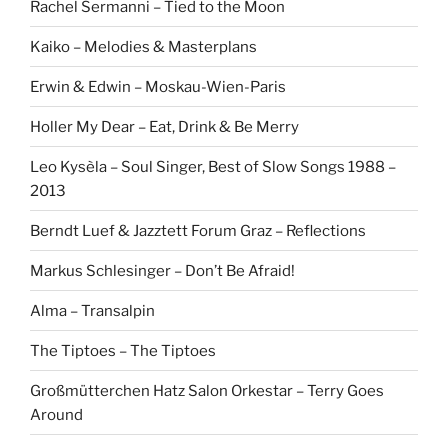
Rachel Sermanni – Tied to the Moon
Kaiko – Melodies & Masterplans
Erwin & Edwin – Moskau-Wien-Paris
Holler My Dear – Eat, Drink & Be Merry
Leo Kysèla – Soul Singer, Best of Slow Songs 1988 –
2013
Berndt Luef & Jazztett Forum Graz – Reflections
Markus Schlesinger – Don’t Be Afraid!
Alma – Transalpin
The Tiptoes – The Tiptoes
Großmütterchen Hatz Salon Orkestar – Terry Goes
Around