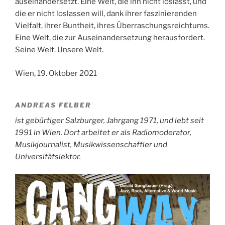
auseinandersetzt. Eine Welt, die ihn nicht loslässt, und
die er nicht loslassen will, dank ihrer faszinierenden
Vielfalt, ihrer Buntheit, ihres Überraschungsreichtums.
Eine Welt, die zur Auseinandersetzung herausfordert.
Seine Welt. Unsere Welt.
Wien, 19. Oktober 2021
ANDREAS FELBER
ist gebürtiger Salzburger, Jahrgang 1971, und lebt seit
1991 in Wien. Dort arbeitet er als Radiomoderator,
Musikjournalist, Musikwissenschaftler und
Universitätslektor.