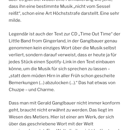
dass ihn eine bestimmte Musik „nicht vom Sessel
reißt“, schon eine Art Höchststrafe darstellt. Eine sehr
milde.
Legendär ist auch der Text zur CD „Time Out Time“ der
Little Band from Gingerland, in der Ganglbauer genau
genommen kein einziges Wort über die Musik selbst
verliert, sondern darauf verweist, dass er heute ja für
jedes Stück einen Spotify-Link in den Text einbauen
könne, um die Musik für sich sprechen zu lassen –
„statt dem müden Hirn in aller Früh schon gescheite
Bemerkungen (…) abzulocken (…).“ Das hat etwas von
Chuzpe – und Charme.
Dass man mit Gerald Ganglbauer nicht immer konform
geht, braucht nicht erwähnt zu werden. Das liegt im
Wesen des Metiers. Hier ist einer am Werk, der sich
über das geschriebene Wort mit der Welt