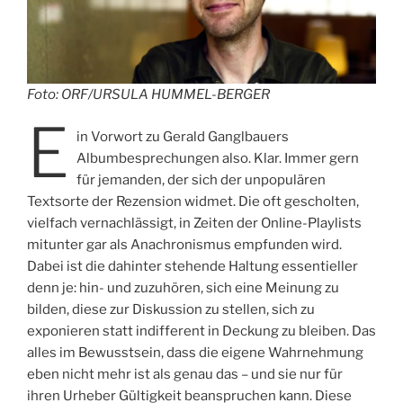
A
M
Foto: ORF/URSULA HUMMEL-BERGER
E
in Vorwort zu Gerald Ganglbauers
Albumbesprechungen also. Klar. Immer gern
für jemanden, der sich der unpopulären
Textsorte der Rezension widmet. Die oft gescholten,
vielfach vernachlässigt, in Zeiten der Online-Playlists
mitunter gar als Anachronismus empfunden wird.
Dabei ist die dahinter stehende Haltung essentieller
denn je: hin- und zuzuhören, sich eine Meinung zu
bilden, diese zur Diskussion zu stellen, sich zu
exponieren statt indifferent in Deckung zu bleiben. Das
alles im Bewusstsein, dass die eigene Wahrnehmung
eben nicht mehr ist als genau das – und sie nur für
ihren Urheber Gültigkeit beanspruchen kann. Diese