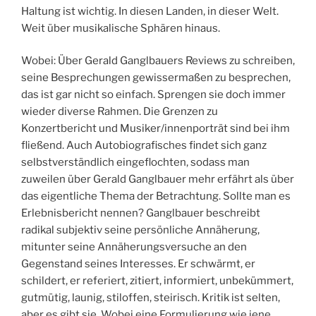
Haltung ist wichtig. In diesen Landen, in dieser Welt.
Weit über musikalische Sphären hinaus.
Wobei: Über Gerald Ganglbauers Reviews zu schreiben,
seine Besprechungen gewissermaßen zu besprechen,
das ist gar nicht so einfach. Sprengen sie doch immer
wieder diverse Rahmen. Die Grenzen zu
Konzertbericht und Musiker/innenporträt sind bei ihm
fließend. Auch Autobiografisches findet sich ganz
selbstverständlich eingeflochten, sodass man
zuweilen über Gerald Ganglbauer mehr erfährt als über
das eigentliche Thema der Betrachtung. Sollte man es
Erlebnisbericht nennen? Ganglbauer beschreibt
radikal subjektiv seine persönliche Annäherung,
mitunter seine Annäherungsversuche an den
Gegenstand seines Interesses. Er schwärmt, er
schildert, er referiert, zitiert, informiert, unbekümmert,
gutmütig, launig, stiloffen, steirisch. Kritik ist selten,
aber es gibt sie. Wobei eine Formulierung wie jene,