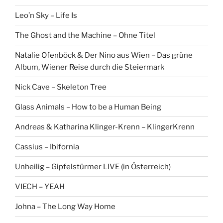
Leo’n Sky – Life Is
The Ghost and the Machine – Ohne Titel
Natalie Ofenböck & Der Nino aus Wien – Das grüne
Album, Wiener Reise durch die Steiermark
Nick Cave – Skeleton Tree
Glass Animals – How to be a Human Being
Andreas & Katharina Klinger-Krenn – KlingerKrenn
Cassius – Ibifornia
Unheilig – Gipfelstürmer LIVE (in Österreich)
VIECH – YEAH
Johna – The Long Way Home