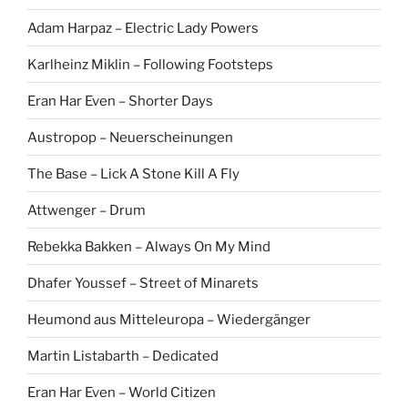
Adam Harpaz – Electric Lady Powers
Karlheinz Miklin – Following Footsteps
Eran Har Even – Shorter Days
Austropop – Neuerscheinungen
The Base – Lick A Stone Kill A Fly
Attwenger – Drum
Rebekka Bakken – Always On My Mind
Dhafer Youssef – Street of Minarets
Heumond aus Mitteleuropa – Wiedergänger
Martin Listabarth – Dedicated
Eran Har Even – World Citizen