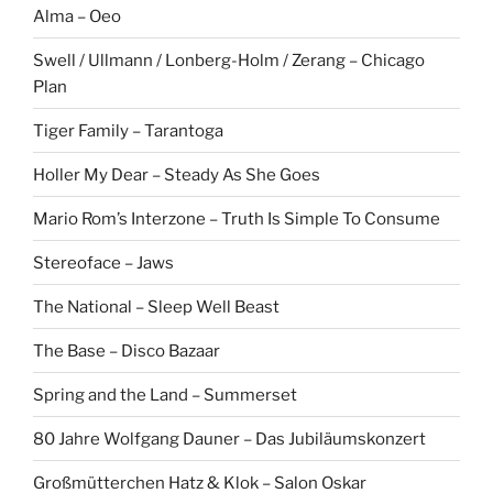
Alma – Oeo
Swell / Ullmann / Lonberg-Holm / Zerang – Chicago
Plan
Tiger Family – Tarantoga
Holler My Dear – Steady As She Goes
Mario Rom’s Interzone – Truth Is Simple To Consume
Stereoface – Jaws
The National – Sleep Well Beast
The Base – Disco Bazaar
Spring and the Land – Summerset
80 Jahre Wolfgang Dauner – Das Jubiläumskonzert
Großmütterchen Hatz & Klok – Salon Oskar