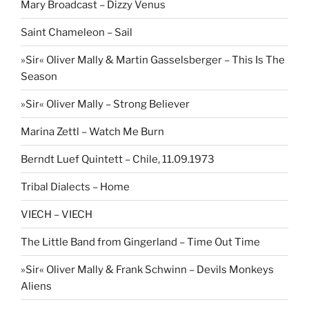
Mary Broadcast – Dizzy Venus
Saint Chameleon – Sail
»Sir« Oliver Mally & Martin Gasselsberger – This Is The
Season
»Sir« Oliver Mally – Strong Believer
Marina Zettl – Watch Me Burn
Berndt Luef Quintett – Chile, 11.09.1973
Tribal Dialects – Home
VIECH – VIECH
The Little Band from Gingerland – Time Out Time
»Sir« Oliver Mally & Frank Schwinn – Devils Monkeys
Aliens