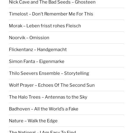
Nick Cave and The Bad Seeds – Ghosteen
Timelost – Don’t Remember Me For This
Morak – Leben frisst rohes Fleisch
Noorvik – Omission
Flickentanz – Handgemacht
Simon Fanta – Eigenmarke
Thilo Seevers Ensemble – Storytelling
Wolf Prayer – Echoes Of The Second Sun
The Halo Trees – Antennas to the Sky
Badhoven – All the World’s a Fake
Nature – Walk the Edge
The National – I Am Easy To Find