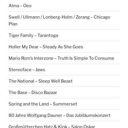
Alma – Oeo
Swell / Ullmann / Lonberg-Holm / Zerang – Chicago
Plan
Tiger Family – Tarantoga
Holler My Dear – Steady As She Goes
Mario Rom’s Interzone – Truth Is Simple To Consume
Stereoface – Jaws
The National – Sleep Well Beast
The Base – Disco Bazaar
Spring and the Land – Summerset
80 Jahre Wolfgang Dauner – Das Jubiläumskonzert
Großmütterchen Hatz & Klok – Salon Oskar