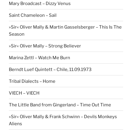
Mary Broadcast – Dizzy Venus
Saint Chameleon – Sail
»Sir« Oliver Mally & Martin Gasselsberger – This Is The
Season
»Sir« Oliver Mally – Strong Believer
Marina Zettl – Watch Me Burn
Berndt Luef Quintett – Chile, 11.09.1973
Tribal Dialects – Home
VIECH – VIECH
The Little Band from Gingerland – Time Out Time
»Sir« Oliver Mally & Frank Schwinn – Devils Monkeys
Aliens