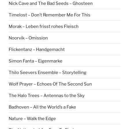
Nick Cave and The Bad Seeds – Ghosteen
Timelost – Don’t Remember Me For This
Morak – Leben frisst rohes Fleisch
Noorvik – Omission
Flickentanz – Handgemacht
Simon Fanta – Eigenmarke
Thilo Seevers Ensemble – Storytelling
Wolf Prayer – Echoes Of The Second Sun
The Halo Trees – Antennas to the Sky
Badhoven – All the World’s a Fake
Nature – Walk the Edge