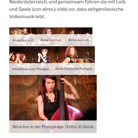
Niederösterreich, und gemeinsam führen sie mit Leib
und Seele (
con alma y vida
) vor, dass zeitgenössische
Volksmusik lebt.
Alma live in der Postgarage | Fotos © Gerald Ganglbauer 2015
Alma live in der Postgarage | Fotos © Gerald Ganglbauer 2015
Alma live in der Postgarage | Fotos © Gerald Ganglbauer 2015
Alma live in der Postgarage | Fotos © Gerald Ganglbauer 2015
Alma live in der Postgarage | Fotos © Gerald Ganglbauer 2015
Alma live in der Postgarage | Fotos © Gerald Ganglbauer 2015