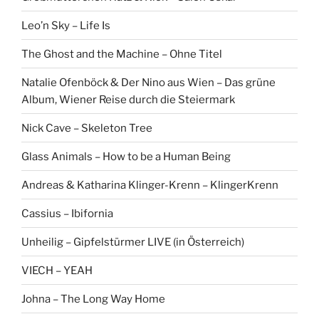
Leo’n Sky – Life Is
The Ghost and the Machine – Ohne Titel
Natalie Ofenböck & Der Nino aus Wien – Das grüne
Album, Wiener Reise durch die Steiermark
Nick Cave – Skeleton Tree
Glass Animals – How to be a Human Being
Andreas & Katharina Klinger-Krenn – KlingerKrenn
Cassius – Ibifornia
Unheilig – Gipfelstürmer LIVE (in Österreich)
VIECH – YEAH
Johna – The Long Way Home