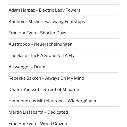
Adam Harpaz – Electric Lady Powers
Karlheinz Miklin – Following Footsteps
Eran Har Even – Shorter Days
Austropop – Neuerscheinungen
The Base – Lick A Stone Kill A Fly
Attwenger – Drum
Rebekka Bakken – Always On My Mind
Dhafer Youssef – Street of Minarets
Heumond aus Mitteleuropa – Wiedergänger
Martin Listabarth – Dedicated
Eran Har Even – World Citizen