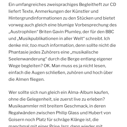
Ein umfangreiches zweisprachiges Begleitheft zur CD
liefert Texte, Anmerkungen der Künstler und
Hintergrundinformationen zu den Stücken und bietet
vorweg auch gleich eine blumige Vorbesprechung des
„Austrophilen“ Briten Gavin Plumley, der für den BBC
und „Musikpublikationen in aller Welt“ schreibt. Ich
denke mir,
too much information
, denn sollte nicht die
Phantasie jedes Zuhörers eine „musikalische
Seelenwanderung“ durch die Berge entlang eigener
Wege begleiten? OK. Man muss es ja nicht lesen,
einfach die Augen schließen, zuhören und hoch über
die Almen fliegen.
Wer sollte sich nun gleich ein Alma-Album kaufen,
ohne die Gelegenheit, sie zuerst live zu erleben?
Musiksammler mit breitem Geschmack, in deren
Regalwänden zwischen Philip Glass und Hubert von
Goisern noch Platz für schräge Klänge ist, die
manchmal mit einer Prise Jazz, dann wieder mit