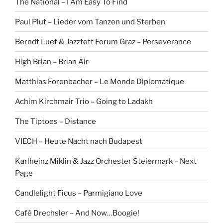
The National – I Am Easy To Find
Paul Plut – Lieder vom Tanzen und Sterben
Berndt Luef & Jazztett Forum Graz – Perseverance
High Brian – Brian Air
Matthias Forenbacher – Le Monde Diplomatique
Achim Kirchmair Trio – Going to Ladakh
The Tiptoes – Distance
VIECH – Heute Nacht nach Budapest
Karlheinz Miklin & Jazz Orchester Steiermark – Next
Page
Candlelight Ficus – Parmigiano Love
Café Drechsler – And Now…Boogie!