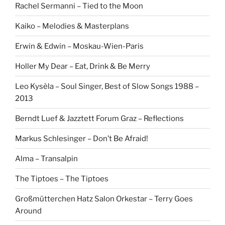
Rachel Sermanni – Tied to the Moon
Kaiko – Melodies & Masterplans
Erwin & Edwin – Moskau-Wien-Paris
Holler My Dear – Eat, Drink & Be Merry
Leo Kysèla – Soul Singer, Best of Slow Songs 1988 –
2013
Berndt Luef & Jazztett Forum Graz – Reflections
Markus Schlesinger – Don’t Be Afraid!
Alma – Transalpin
The Tiptoes – The Tiptoes
Großmütterchen Hatz Salon Orkestar – Terry Goes
Around