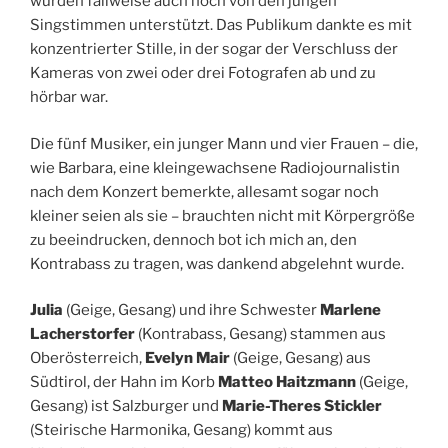
wurden fallweise auch noch von den jungen
Singstimmen unterstützt. Das Publikum dankte es mit
konzentrierter Stille, in der sogar der Verschluss der
Kameras von zwei oder drei Fotografen ab und zu
hörbar war.
Die fünf Musiker, ein junger Mann und vier Frauen – die,
wie Barbara, eine kleingewachsene Radiojournalistin
nach dem Konzert bemerkte, allesamt sogar noch
kleiner seien als sie – brauchten nicht mit Körpergröße
zu beeindrucken, dennoch bot ich mich an, den
Kontrabass zu tragen, was dankend abgelehnt wurde.
Julia
(Geige, Gesang) und ihre Schwester
Marlene
Lacherstorfer
(Kontrabass, Gesang) stammen aus
Oberösterreich,
Evelyn Mair
(Geige, Gesang) aus
Südtirol, der Hahn im Korb
Matteo Haitzmann
(Geige,
Gesang) ist Salzburger und
Marie-Theres Stickler
(Steirische Harmonika, Gesang) kommt aus