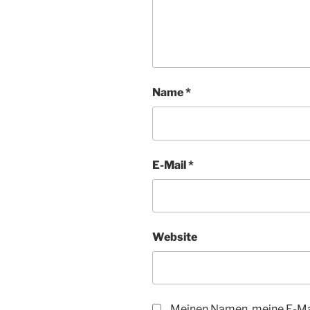
Name
*
E-Mail
*
Website
Meinen Namen, meine E-Mai