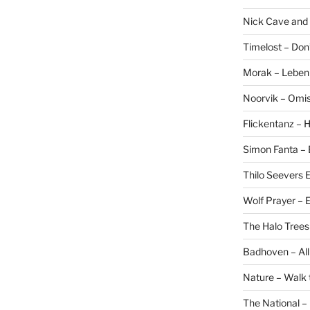
Nick Cave and
Timelost – Don
Morak – Leben f
Noorvik – Omis
Flickentanz –
Simon Fanta –
Thilo Seevers E
Wolf Prayer –
The Halo Trees
Badhoven – All
Nature – Walk 
The National –