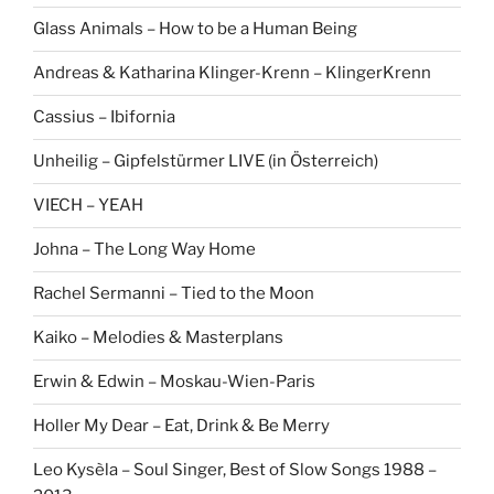
Glass Animals – How to be a Human Being
Andreas & Katharina Klinger-Krenn – KlingerKrenn
Cassius – Ibifornia
Unheilig – Gipfelstürmer LIVE (in Österreich)
VIECH – YEAH
Johna – The Long Way Home
Rachel Sermanni – Tied to the Moon
Kaiko – Melodies & Masterplans
Erwin & Edwin – Moskau-Wien-Paris
Holler My Dear – Eat, Drink & Be Merry
Leo Kysèla – Soul Singer, Best of Slow Songs 1988 –