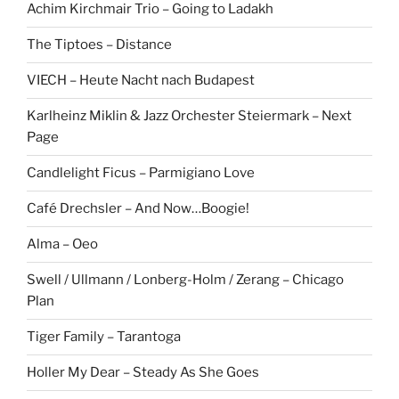
Achim Kirchmair Trio – Going to Ladakh
The Tiptoes – Distance
VIECH – Heute Nacht nach Budapest
Karlheinz Miklin & Jazz Orchester Steiermark – Next
Page
Candlelight Ficus – Parmigiano Love
Café Drechsler – And Now…Boogie!
Alma – Oeo
Swell / Ullmann / Lonberg-Holm / Zerang – Chicago
Plan
Tiger Family – Tarantoga
Holler My Dear – Steady As She Goes