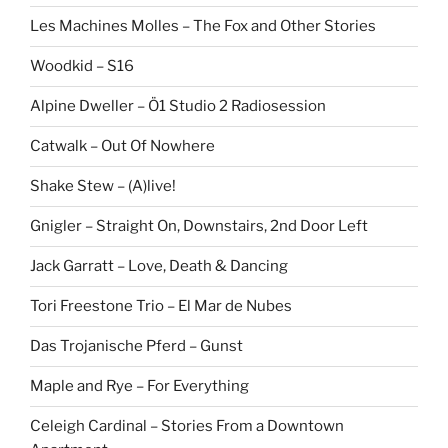
Les Machines Molles – The Fox and Other Stories
Woodkid – S16
Alpine Dweller – Ö1 Studio 2 Radiosession
Catwalk – Out Of Nowhere
Shake Stew – (A)live!
Gnigler – Straight On, Downstairs, 2nd Door Left
Jack Garratt – Love, Death & Dancing
Tori Freestone Trio – El Mar de Nubes
Das Trojanische Pferd – Gunst
Maple and Rye – For Everything
Celeigh Cardinal – Stories From a Downtown