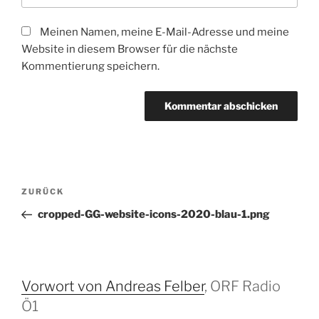
Meinen Namen, meine E-Mail-Adresse und meine
Website in diesem Browser für die nächste
Kommentierung speichern.
Beitrags-
Vorheriger
ZURÜCK
Navigation
Beitrag
cropped-GG-website-icons-2020-blau-1.png
Vorwort von Andreas Felber
, ORF Radio
Ö1