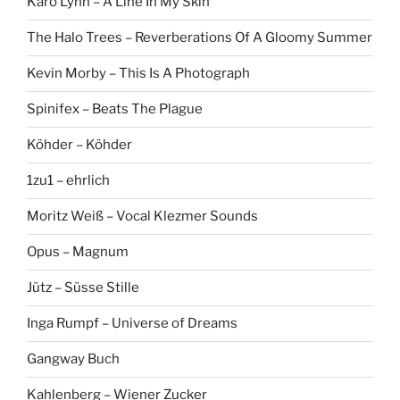
Karo Lynn – A Line In My Skin
The Halo Trees – Reverberations Of A Gloomy Summer
Kevin Morby – This Is A Photograph
Spinifex – Beats The Plague
Köhder – Köhder
1zu1 – ehrlich
Moritz Weiß – Vocal Klezmer Sounds
Opus – Magnum
Jütz – Süsse Stille
Inga Rumpf – Universe of Dreams
Gangway Buch
Kahlenberg – Wiener Zucker