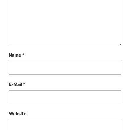
Name
*
E-Mail
*
Website