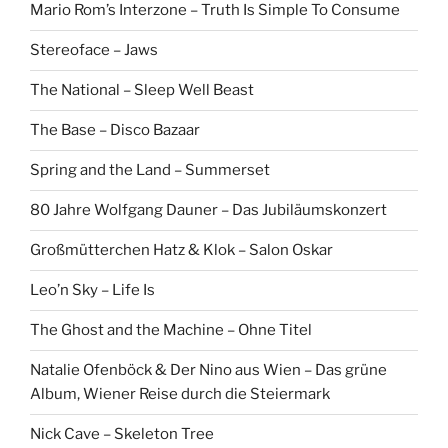
Mario Rom’s Interzone – Truth Is Simple To Consume
Stereoface – Jaws
The National – Sleep Well Beast
The Base – Disco Bazaar
Spring and the Land – Summerset
80 Jahre Wolfgang Dauner – Das Jubiläumskonzert
Großmütterchen Hatz & Klok – Salon Oskar
Leo’n Sky – Life Is
The Ghost and the Machine – Ohne Titel
Natalie Ofenböck & Der Nino aus Wien – Das grüne
Album, Wiener Reise durch die Steiermark
Nick Cave – Skeleton Tree