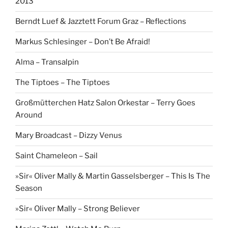
2013
Berndt Luef & Jazztett Forum Graz – Reflections
Markus Schlesinger – Don’t Be Afraid!
Alma – Transalpin
The Tiptoes – The Tiptoes
Großmütterchen Hatz Salon Orkestar – Terry Goes
Around
Mary Broadcast – Dizzy Venus
Saint Chameleon – Sail
»Sir« Oliver Mally & Martin Gasselsberger – This Is The
Season
»Sir« Oliver Mally – Strong Believer