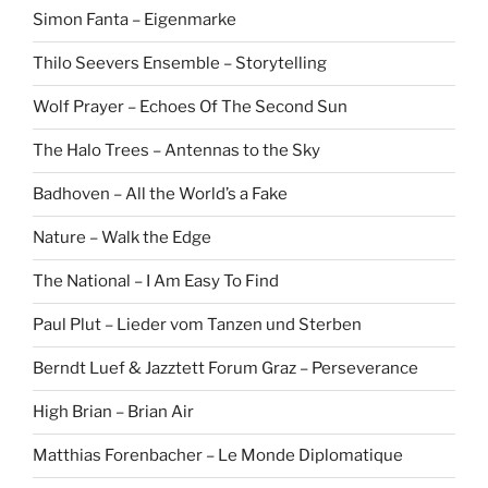
Simon Fanta – Eigenmarke
Thilo Seevers Ensemble – Storytelling
Wolf Prayer – Echoes Of The Second Sun
The Halo Trees – Antennas to the Sky
Badhoven – All the World’s a Fake
Nature – Walk the Edge
The National – I Am Easy To Find
Paul Plut – Lieder vom Tanzen und Sterben
Berndt Luef & Jazztett Forum Graz – Perseverance
High Brian – Brian Air
Matthias Forenbacher – Le Monde Diplomatique