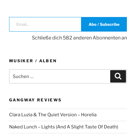
Email…
Abo / Subscribe
Schließe dich 582 anderen Abonnenten an
MUSIKER / ALBEN
Suche
Suche
nach:
GANGWAY REVIEWS
Clara Luzia & The Quiet Version – Horelia
Naked Lunch – Lights (And A Slight Taste Of Death)