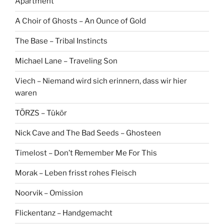
Apartment
A Choir of Ghosts – An Ounce of Gold
The Base – Tribal Instincts
Michael Lane – Traveling Son
Viech – Niemand wird sich erinnern, dass wir hier
waren
TÖRZS – Tükör
Nick Cave and The Bad Seeds – Ghosteen
Timelost – Don’t Remember Me For This
Morak – Leben frisst rohes Fleisch
Noorvik – Omission
Flickentanz – Handgemacht