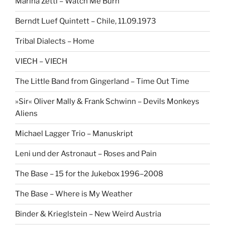
Marina Zettl – Watch Me Burn
Berndt Luef Quintett – Chile, 11.09.1973
Tribal Dialects – Home
VIECH – VIECH
The Little Band from Gingerland – Time Out Time
»Sir« Oliver Mally & Frank Schwinn – Devils Monkeys
Aliens
Michael Lagger Trio – Manuskript
Leni und der Astronaut – Roses and Pain
The Base – 15 for the Jukebox 1996–2008
The Base – Where is My Weather
Binder & Krieglstein – New Weird Austria