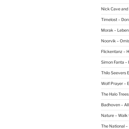
Nick Cave and
Timelost – Don
Morak – Leben f
Noorvik – Omis
Flickentanz –
Simon Fanta –
Thilo Seevers E
Wolf Prayer –
The Halo Trees
Badhoven – All
Nature – Walk 
The National –