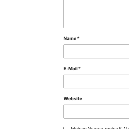
Name
*
E-Mail
*
Website
Meinen Namen, meine E-Mai