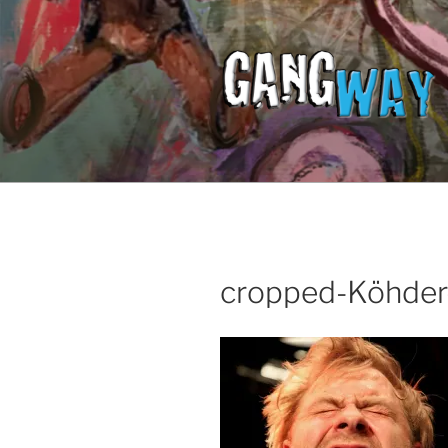
Zum
Inhalt
springen
cropped-Köhder