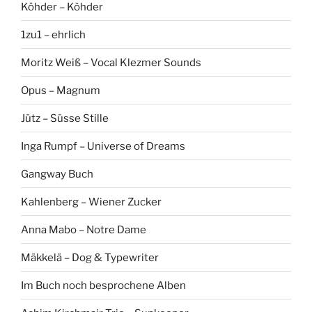
Köhder – Köhder
1zu1 – ehrlich
Moritz Weiß – Vocal Klezmer Sounds
Opus – Magnum
Jütz – Süsse Stille
Inga Rumpf – Universe of Dreams
Gangway Buch
Kahlenberg – Wiener Zucker
Anna Mabo – Notre Dame
Mäkkelä – Dog & Typewriter
Im Buch noch besprochene Alben