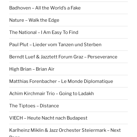
Badhoven – All the World’s a Fake
Nature – Walk the Edge
The National – I Am Easy To Find
Paul Plut – Lieder vom Tanzen und Sterben
Berndt Luef & Jazztett Forum Graz – Perseverance
High Brian – Brian Air
Matthias Forenbacher – Le Monde Diplomatique
Achim Kirchmair Trio – Going to Ladakh
The Tiptoes – Distance
VIECH – Heute Nacht nach Budapest
Karlheinz Miklin & Jazz Orchester Steiermark – Next