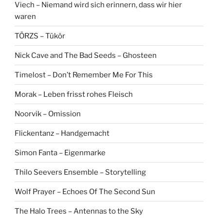
Viech – Niemand wird sich erinnern, dass wir hier
waren
TÖRZS – Tükör
Nick Cave and The Bad Seeds – Ghosteen
Timelost – Don’t Remember Me For This
Morak – Leben frisst rohes Fleisch
Noorvik – Omission
Flickentanz – Handgemacht
Simon Fanta – Eigenmarke
Thilo Seevers Ensemble – Storytelling
Wolf Prayer – Echoes Of The Second Sun
The Halo Trees – Antennas to the Sky