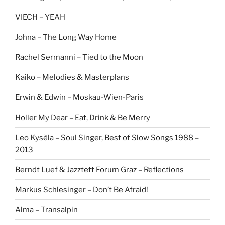
VIECH – YEAH
Johna – The Long Way Home
Rachel Sermanni – Tied to the Moon
Kaiko – Melodies & Masterplans
Erwin & Edwin – Moskau-Wien-Paris
Holler My Dear – Eat, Drink & Be Merry
Leo Kysèla – Soul Singer, Best of Slow Songs 1988 –
2013
Berndt Luef & Jazztett Forum Graz – Reflections
Markus Schlesinger – Don’t Be Afraid!
Alma – Transalpin