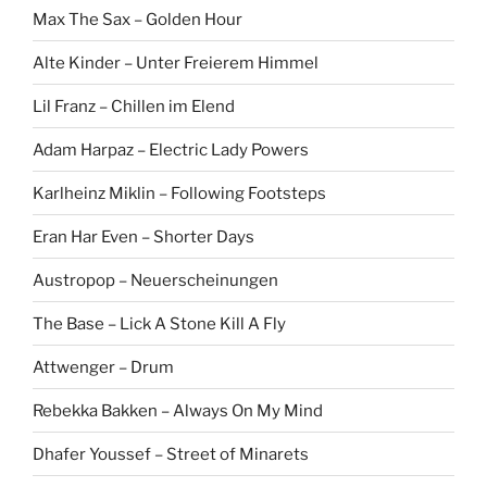
Max The Sax – Golden Hour
Alte Kinder – Unter Freierem Himmel
Lil Franz – Chillen im Elend
Adam Harpaz – Electric Lady Powers
Karlheinz Miklin – Following Footsteps
Eran Har Even – Shorter Days
Austropop – Neuerscheinungen
The Base – Lick A Stone Kill A Fly
Attwenger – Drum
Rebekka Bakken – Always On My Mind
Dhafer Youssef – Street of Minarets