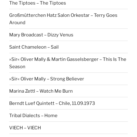
The Tiptoes – The Tiptoes
Großmütterchen Hatz Salon Orkestar – Terry Goes
Around
Mary Broadcast – Dizzy Venus
Saint Chameleon – Sail
»Sir« Oliver Mally & Martin Gasselsberger – This Is The
Season
»Sir« Oliver Mally – Strong Believer
Marina Zettl – Watch Me Burn
Berndt Luef Quintett – Chile, 11.09.1973
Tribal Dialects – Home
VIECH – VIECH