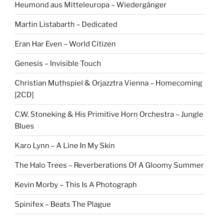
Heumond aus Mitteleuropa – Wiedergänger
Martin Listabarth – Dedicated
Eran Har Even – World Citizen
Genesis – Invisible Touch
Christian Muthspiel & Orjazztra Vienna – Homecoming
[2CD]
C.W. Stoneking & His Primitive Horn Orchestra – Jungle
Blues
Karo Lynn – A Line In My Skin
The Halo Trees – Reverberations Of A Gloomy Summer
Kevin Morby – This Is A Photograph
Spinifex – Beats The Plague