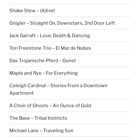
Shake Stew – (A)live!
Gnigler – Straight On, Downstairs, 2nd Door Left
Jack Garratt – Love, Death & Dancing
Tori Freestone Trio – El Mar de Nubes
Das Trojanische Pferd – Gunst
Maple and Rye – For Everything
Celeigh Cardinal – Stories From a Downtown
Apartment
A Choir of Ghosts – An Ounce of Gold
The Base – Tribal Instincts
Michael Lane – Traveling Son