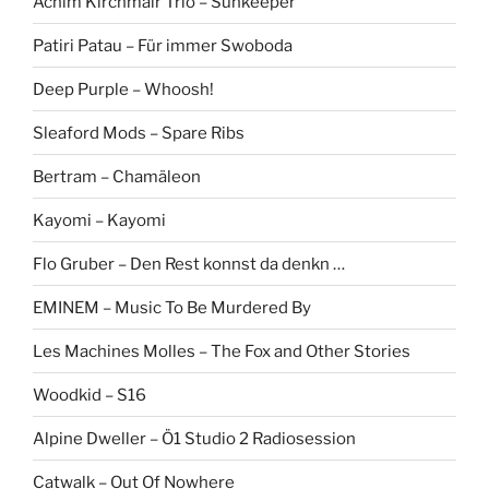
Achim Kirchmair Trio – Sunkeeper
Patiri Patau – Für immer Swoboda
Deep Purple – Whoosh!
Sleaford Mods – Spare Ribs
Bertram – Chamäleon
Kayomi – Kayomi
Flo Gruber – Den Rest konnst da denkn …
EMINEM – Music To Be Murdered By
Les Machines Molles – The Fox and Other Stories
Woodkid – S16
Alpine Dweller – Ö1 Studio 2 Radiosession
Catwalk – Out Of Nowhere