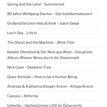
Spring and the Land – Summerset
80 Jahre Wolfgang Dauner – Das Jubiläumskonzert
Großmütterchen Hatz & Klok – Salon Oskar
Leo’n Sky – Life Is
The Ghost and the Machine – Ohne Titel
Natalie Ofenböck & Der Nino aus Wien – Das grüne
Album, Wiener Reise durch die Steiermark
Nick Cave – Skeleton Tree
Glass Animals – How to be a Human Being
Andreas & Katharina Klinger-Krenn – KlingerKrenn
Cassius – Ibifornia
Unheilig – Gipfelstürmer LIVE (in Österreich)