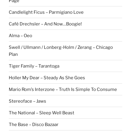
Page
Candlelight Ficus – Parmigiano Love
Café Drechsler – And Now…Boogie!
Alma – Oeo
Swell / Ullmann / Lonberg-Holm / Zerang – Chicago
Plan
Tiger Family – Tarantoga
Holler My Dear – Steady As She Goes
Mario Rom’s Interzone – Truth Is Simple To Consume
Stereoface – Jaws
The National – Sleep Well Beast
The Base – Disco Bazaar