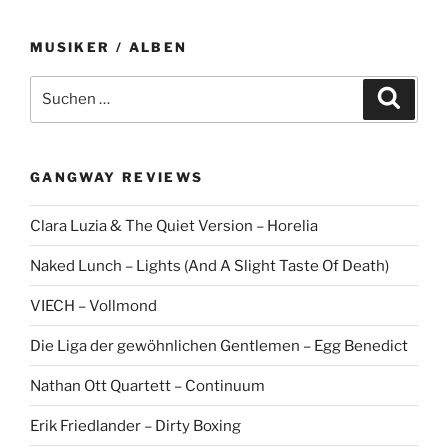
MUSIKER / ALBEN
Suche
Suche
nach:
GANGWAY REVIEWS
Clara Luzia & The Quiet Version – Horelia
Naked Lunch – Lights (And A Slight Taste Of Death)
VIECH – Vollmond
Die Liga der gewöhnlichen Gentlemen – Egg Benedict
Nathan Ott Quartett – Continuum
Erik Friedlander – Dirty Boxing