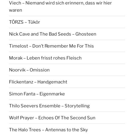
Viech – Niemand wird sich erinnern, dass wir hier
waren
TÖRZS – Tükör
Nick Cave and The Bad Seeds – Ghosteen
Timelost – Don’t Remember Me For This
Morak – Leben frisst rohes Fleisch
Noorvik – Omission
Flickentanz – Handgemacht
Simon Fanta – Eigenmarke
Thilo Seevers Ensemble – Storytelling
Wolf Prayer – Echoes Of The Second Sun
The Halo Trees – Antennas to the Sky