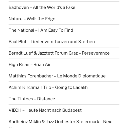
Badhoven – All the World’s a Fake
Nature – Walk the Edge
The National – I Am Easy To Find
Paul Plut – Lieder vom Tanzen und Sterben
Berndt Luef & Jazztett Forum Graz – Perseverance
High Brian – Brian Air
Matthias Forenbacher – Le Monde Diplomatique
Achim Kirchmair Trio – Going to Ladakh
The Tiptoes – Distance
VIECH – Heute Nacht nach Budapest
Karlheinz Miklin & Jazz Orchester Steiermark – Next