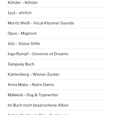
Köhder – Köhder
1zu1 – ehrlich
Moritz Weiß – Vocal Klezmer Sounds
Opus – Magnum
Jütz – Süsse Stille
Inga Rumpf – Universe of Dreams
Gangway Buch
Kahlenberg – Wiener Zucker
Anna Mabo – Notre Dame
Mäkkelä – Dog & Typewriter
Im Buch noch besprochene Alben