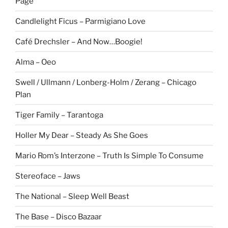
Page
Candlelight Ficus – Parmigiano Love
Café Drechsler – And Now…Boogie!
Alma – Oeo
Swell / Ullmann / Lonberg-Holm / Zerang – Chicago
Plan
Tiger Family – Tarantoga
Holler My Dear – Steady As She Goes
Mario Rom’s Interzone – Truth Is Simple To Consume
Stereoface – Jaws
The National – Sleep Well Beast
The Base – Disco Bazaar