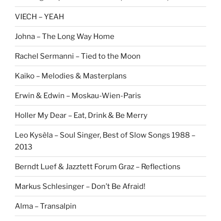
VIECH – YEAH
Johna – The Long Way Home
Rachel Sermanni – Tied to the Moon
Kaiko – Melodies & Masterplans
Erwin & Edwin – Moskau-Wien-Paris
Holler My Dear – Eat, Drink & Be Merry
Leo Kysèla – Soul Singer, Best of Slow Songs 1988 –
2013
Berndt Luef & Jazztett Forum Graz – Reflections
Markus Schlesinger – Don’t Be Afraid!
Alma – Transalpin