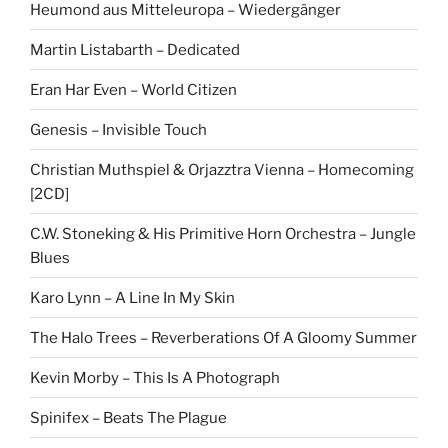
Heumond aus Mitteleuropa – Wiedergänger
Martin Listabarth – Dedicated
Eran Har Even – World Citizen
Genesis – Invisible Touch
Christian Muthspiel & Orjazztra Vienna – Homecoming
[2CD]
C.W. Stoneking & His Primitive Horn Orchestra – Jungle
Blues
Karo Lynn – A Line In My Skin
The Halo Trees – Reverberations Of A Gloomy Summer
Kevin Morby – This Is A Photograph
Spinifex – Beats The Plague