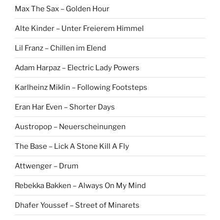
Max The Sax – Golden Hour
Alte Kinder – Unter Freierem Himmel
Lil Franz – Chillen im Elend
Adam Harpaz – Electric Lady Powers
Karlheinz Miklin – Following Footsteps
Eran Har Even – Shorter Days
Austropop – Neuerscheinungen
The Base – Lick A Stone Kill A Fly
Attwenger – Drum
Rebekka Bakken – Always On My Mind
Dhafer Youssef – Street of Minarets