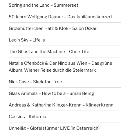
Spring and the Land – Summerset
80 Jahre Wolfgang Dauner – Das Jubiläumskonzert
Großmütterchen Hatz & Klok – Salon Oskar
Leo’n Sky – Life Is
The Ghost and the Machine – Ohne Titel
Natalie Ofenböck & Der Nino aus Wien – Das grüne
Album, Wiener Reise durch die Steiermark
Nick Cave – Skeleton Tree
Glass Animals – How to be a Human Being
Andreas & Katharina Klinger-Krenn – KlingerKrenn
Cassius – Ibifornia
Unheilig – Gipfelstürmer LIVE (in Österreich)