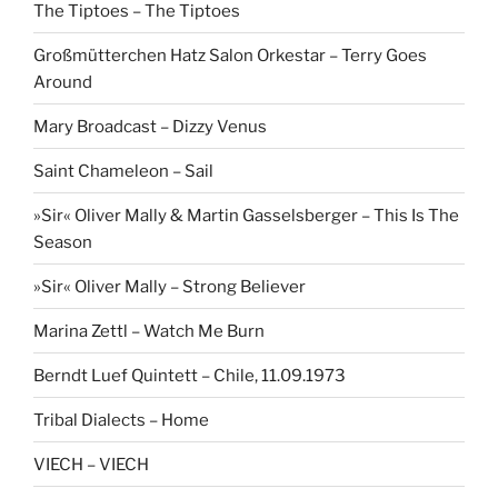
The Tiptoes – The Tiptoes
Großmütterchen Hatz Salon Orkestar – Terry Goes
Around
Mary Broadcast – Dizzy Venus
Saint Chameleon – Sail
»Sir« Oliver Mally & Martin Gasselsberger – This Is The
Season
»Sir« Oliver Mally – Strong Believer
Marina Zettl – Watch Me Burn
Berndt Luef Quintett – Chile, 11.09.1973
Tribal Dialects – Home
VIECH – VIECH