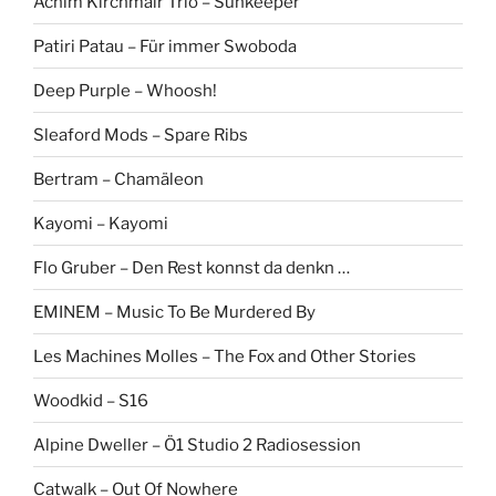
Achim Kirchmair Trio – Sunkeeper
Patiri Patau – Für immer Swoboda
Deep Purple – Whoosh!
Sleaford Mods – Spare Ribs
Bertram – Chamäleon
Kayomi – Kayomi
Flo Gruber – Den Rest konnst da denkn …
EMINEM – Music To Be Murdered By
Les Machines Molles – The Fox and Other Stories
Woodkid – S16
Alpine Dweller – Ö1 Studio 2 Radiosession
Catwalk – Out Of Nowhere