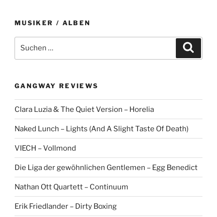
MUSIKER / ALBEN
Suche
Suche
nach:
GANGWAY REVIEWS
Clara Luzia & The Quiet Version – Horelia
Naked Lunch – Lights (And A Slight Taste Of Death)
VIECH – Vollmond
Die Liga der gewöhnlichen Gentlemen – Egg Benedict
Nathan Ott Quartett – Continuum
Erik Friedlander – Dirty Boxing