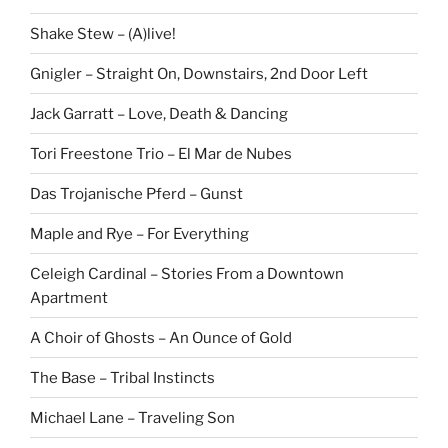
Shake Stew – (A)live!
Gnigler – Straight On, Downstairs, 2nd Door Left
Jack Garratt – Love, Death & Dancing
Tori Freestone Trio – El Mar de Nubes
Das Trojanische Pferd – Gunst
Maple and Rye – For Everything
Celeigh Cardinal – Stories From a Downtown
Apartment
A Choir of Ghosts – An Ounce of Gold
The Base – Tribal Instincts
Michael Lane – Traveling Son